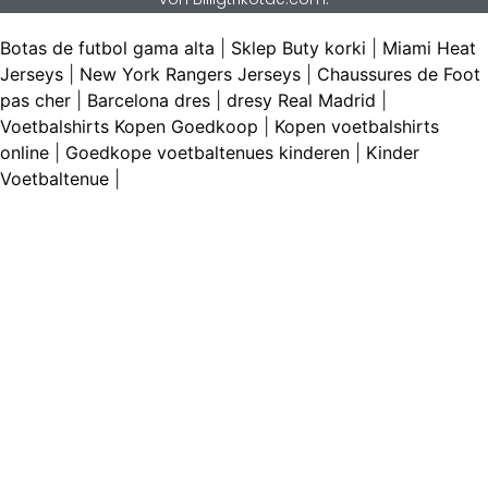
Botas de futbol gama alta
|
Sklep Buty korki
|
Miami Heat
Jerseys
|
New York Rangers Jerseys
|
Chaussures de Foot
pas cher
|
Barcelona dres
|
dresy Real Madrid
|
Voetbalshirts Kopen Goedkoop
|
Kopen voetbalshirts
online
|
Goedkope voetbaltenues kinderen
|
Kinder
Voetbaltenue
|