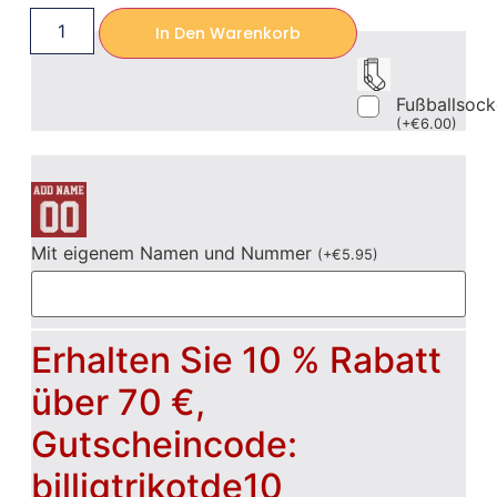
In Den Warenkorb
Fußballsoc
(
+
€
6.00
)
Mit eigenem Namen und Nummer
(
+
€
5.95
)
Erhalten Sie 10 % Rabatt
über 70 €,
Gutscheincode:
billigtrikotde10