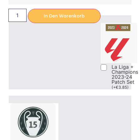
In Den Warenkorb
La Liga +
Champions
2023-24
Patch Set
(
+
€
3.85
)