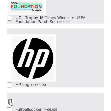
UCL Trophy 15 Times Winner + UEFA
Foundation Patch Set
(
+
€
5.55
)
HP Logo
(
+
€
3.15
)
Fußballsocken
(
+
€
6.00
)