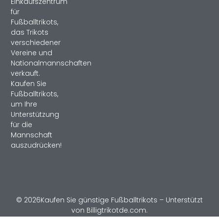
Einkaufszentrum
für
Fußballtrikots,
das Trikots
verschiedener
Vereine und
Nationalmannschaften
verkauft.
Kaufen Sie
Fußballtrikots,
um Ihre
Unterstützung
für die
Mannschaft
auszudrücken!
© 2026Kaufen Sie günstige Fußballtrikots – Unterstützt
von Billigtrikotde.com.