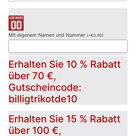
Mit eigenem Namen und Nummer
(
+
€
5.95
)
Erhalten Sie 10 % Rabatt
über 70 €,
Gutscheincode:
billigtrikotde10
Erhalten Sie 15 % Rabatt
über 100 €,