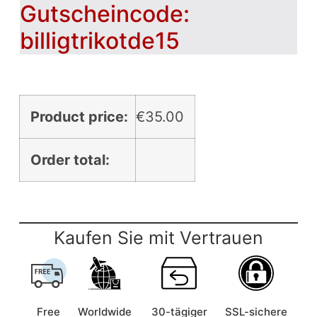
Gutscheincode:
billigtrikotde15
Product price:
€
35.00
Order total:
Kaufen Sie mit Vertrauen
Free
Worldwide
30-tägiger
SSL-sichere