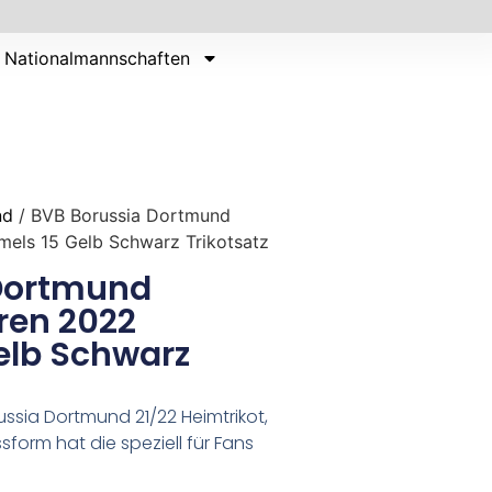
Nationalmannschaften
nd
/ BVB Borussia Dortmund
els 15 Gelb Schwarz Trikotsatz
 Dortmund
ren 2022
elb Schwarz
ssia Dortmund 21/22 Heimtrikot,
form hat die speziell für Fans