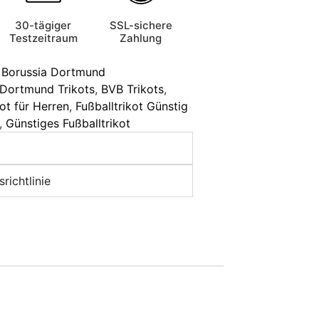
30-tägiger
SSL-sichere
Testzeitraum
Zahlung
Borussia Dortmund
 Dortmund Trikots
,
BVB Trikots
,
kot für Herren
,
Fußballtrikot Günstig
,
Günstiges Fußballtrikot
richtlinie