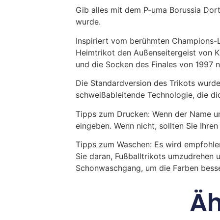
Gib alles mit dem P-uma Borussia Dort
wurde.
Inspiriert vom berühmten Champions-
Heimtrikot den Außenseitergeist von Ka
und die Socken des Finales von 1997 
Die Standardversion des Trikots wurde
schweißableitende Technologie, die dich
Tipps zum Drucken: Wenn der Name und
eingeben. Wenn nicht, sollten Sie Ih
Tipps zum Waschen: Es wird empfohle
Sie daran, Fußballtrikots umzudrehen 
Schonwaschgang, um die Farben besse
Äh