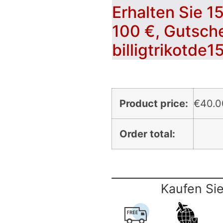
Erhalten Sie 1
100 €, Gutsch
billigtrikotde1
Product price:
€
40.0
Order total:
Kaufen Sie