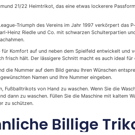
mund 21/22 Heimtrikot, das eine etwas lockerere Passform h
League-Triumph des Vereins im Jahr 1997 verkörpert das 
rl-Heinz Riedle und Co. mit schwarzen Schulterpartien und 
nachahmen.
 für Komfort auf und neben dem Spielfeld entwickelt und v
 frisch hält. Der lässigere Schnitt macht es auch ideal für d
 die Nummer auf dem Bild genau Ihren Wünschen entsprech
ren gewünschten Namen und Ihre Nummer eingeben.
n, Fußballtrikots von Hand zu waschen. Wenn Sie die Was
und dann zu waschen. Füllen Sie die Maschine mit kaltem 
r zu schützen.
nliche Billige Trik