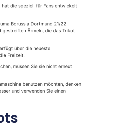
at die speziell für Fans entwickelt
P-uma Borussia Dortmund 21/22
gestreiften Ärmeln, die das Trikot
erfügt über die neueste
ie Freizeit.
en, müssen Sie sie nicht erneut
chmaschine benutzen möchten, denken
Wasser und verwenden Sie einen
ots