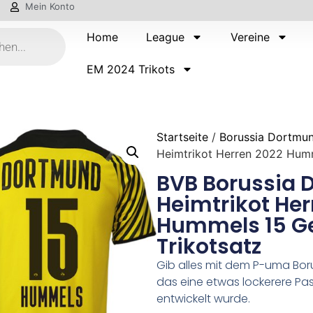
Mein Konto
Home
League
Vereine
EM 2024 Trikots
Startseite
/
Borussia Dortmu
Heimtrikot Herren 2022 Humm
BVB Borussia
Heimtrikot Her
Hummels 15 G
Trikotsatz
Gib alles mit dem P-uma Boru
das eine etwas lockerere Pass
entwickelt wurde.