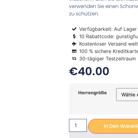
verwenden Sie einen Schon
zu schützen.
Verfügbarkeit: Auf Lager
10 Rabattcode: gunstigfus
Kostenloser Versand welt
100 % sichere Kreditkart
30-tägiger Testzeitraum
€
40.00
Herrengröße
In Den Waren