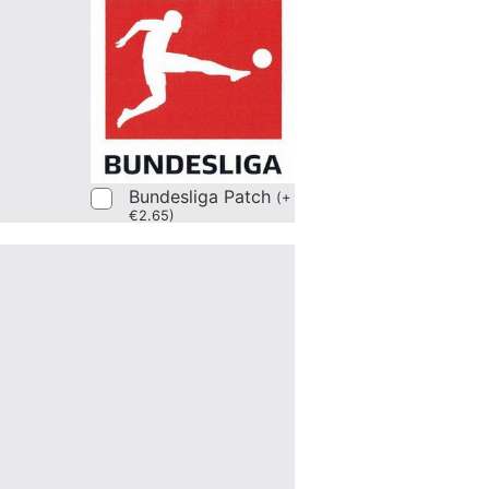
Bundesliga Patch
(
+
€
2.65
)