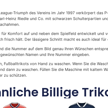
League-Triumph des Vereins im Jahr 1997 verkörpert das 
rl-Heinz Riedle und Co. mit schwarzen Schulterpartien und 
nachahmen.
 für Komfort auf und neben dem Spielfeld entwickelt und v
 frisch hält. Der lässigere Schnitt macht es auch ideal für d
 die Nummer auf dem Bild genau Ihren Wünschen entsprech
ren gewünschten Namen und Ihre Nummer eingeben.
n, Fußballtrikots von Hand zu waschen. Wenn Sie die Was
und dann zu waschen. Füllen Sie die Maschine mit kaltem 
r zu schützen.
nliche Billige Trik