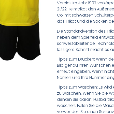
Vereins im Jahr 1997 verkör
21/22 Heimtrikot den Außense
Co. mit schwarzen Schulterpa
das Trikot und die Socken d
Die Standardversion des Trik
neben dem Spielfeld entwick
schweißableitende Technologi
lässigere Schnitt macht es auc
Tipps zum Drucken: Wenn d
Bild genau Ihren Wünschen e
erneut eingeben. Wenn nicht,
Namen und Ihre Nummer ein
Tipps zum Waschen: Es wird 
zu waschen. Wenn Sie die 
denken Sie daran, Fußballtr
waschen. Füllen Sie die Mas
verwenden Sie einen Schon