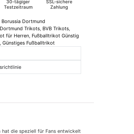
30-tägiger
SSL-sichere
Testzeitraum
Zahlung
Borussia Dortmund
 Dortmund Trikots
,
BVB Trikots
,
kot für Herren
,
Fußballtrikot Günstig
,
Günstiges Fußballtrikot
richtlinie
at die speziell für Fans entwickelt