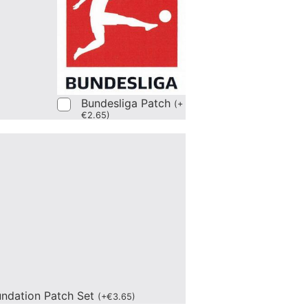
Bundesliga Patch
(
+
€
2.65
)
undation Patch Set
(
+
€
3.65
)