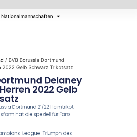
Nationalmannschaften
nd
/ BVB Borussia Dortmund
n 2022 Gelb Schwarz Trikotsatz
Dortmund Delaney
Herren 2022 Gelb
satz
ssia Dortmund 21/22 Heimtrikot,
form hat die speziell für Fans
Champions-League-Triumph des