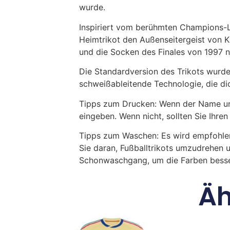
wurde.
Inspiriert vom berühmten Champions-
Heimtrikot den Außenseitergeist von Ka
und die Socken des Finales von 1997 
Die Standardversion des Trikots wurde
schweißableitende Technologie, die dich
Tipps zum Drucken: Wenn der Name und
eingeben. Wenn nicht, sollten Sie Ih
Tipps zum Waschen: Es wird empfohle
Sie daran, Fußballtrikots umzudrehen 
Schonwaschgang, um die Farben besse
Äh