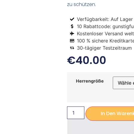
zu schützen.
Verfügbarkeit: Auf Lager
10 Rabattcode: gunstigfus
Kostenloser Versand welt
100 % sichere Kreditkart
30-tägiger Testzeitraum
€
40.00
Herrengröße
In Den Waren