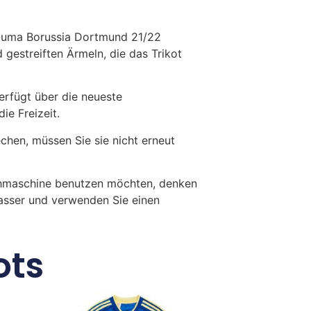
P-uma Borussia Dortmund 21/22
gestreiften Ärmeln, die das Trikot
erfügt über die neueste
ie Freizeit.
en, müssen Sie sie nicht erneut
chmaschine benutzen möchten, denken
Wasser und verwenden Sie einen
ots