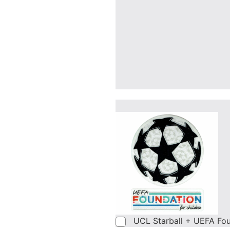
UCL Starball + UEFA Fo