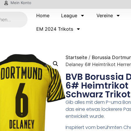
Mein Konto
Home
League
Vereine
EM 2024 Trikots
Startseite
/
Borussia Dortmu
Delaney 6# Heimtrikot Herre
BVB Borussia 
6# Heimtrikot 
Schwarz Trikot
Gib alles mit dem P-uma Boru
das eine etwas lockerere Pass
entwickelt wurde.
Inspiriert vom berühmten 