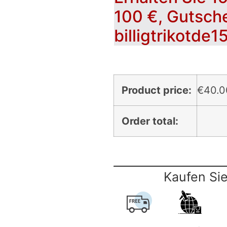
100 €, Gutsch
billigtrikotde1
Product price:
€
40.0
Order total:
Kaufen Sie