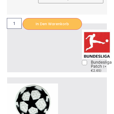
In Den Warenkorb
Bundesliga
Patch
(
+
€
2.65
)