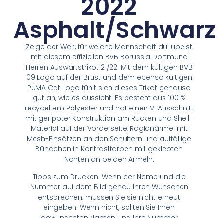
2022
Asphalt/Schwarz
Zeige der Welt, für welche Mannschaft du jubelst
mit diesem offiziellen BVB Borussia Dortmund
Herren Auswärtstrikot 21/22. Mit dem kultigen BVB
09 Logo auf der Brust und dem ebenso kultigen
PUMA Cat Logo fühlt sich dieses Trikot genauso
gut an, wie es aussieht. Es besteht aus 100 %
recyceltem Polyester und hat einen V-Ausschnitt
mit gerippter Konstruktion am Rücken und Shell-
Material auf der Vorderseite, Raglanärmel mit
Mesh-Einsätzen an den Schultern und auffällige
Bündchen in Kontrastfarben mit geklebten
Nähten an beiden Ärmeln.
Tipps zum Drucken: Wenn der Name und die
Nummer auf dem Bild genau Ihren Wünschen
entsprechen, müssen Sie sie nicht erneut
eingeben. Wenn nicht, sollten Sie Ihren
gewünschten Namen und Ihre Nummer