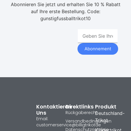
Abonnieren Sie jetzt und erhalten Sie 10 % Rabatt
auf Ihre erste Bestellung. Code:
gunstigfussballtrikot10
Abonnement
Kontaktieren
Direktlinks
Produkt
Uns
Rückgaberecht
Deutschland-
Email:
Trikot
Versandbedingungen
customerservice@billigtrikotde
Datenschutzrichtlinie
Kindertrikot