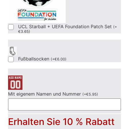
UCL Starball + UEFA Foundation Patch Set
(
+
€
3.65
)
Fußballsocken
(
+
€
6.00
)
Mit eigenem Namen und Nummer
(
+
€
5.95
)
Erhalten Sie 10 % Rabatt