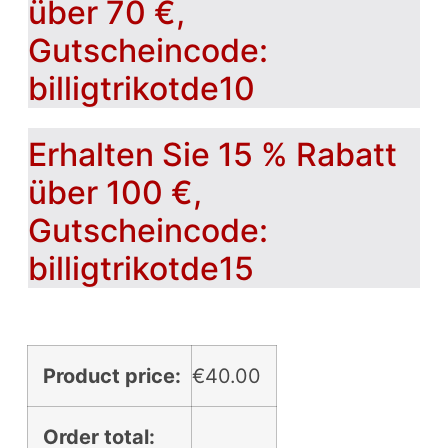
über 70 €,
Gutscheincode:
billigtrikotde10
Erhalten Sie 15 % Rabatt
über 100 €,
Gutscheincode:
billigtrikotde15
Product price:
€
40.00
Order total: