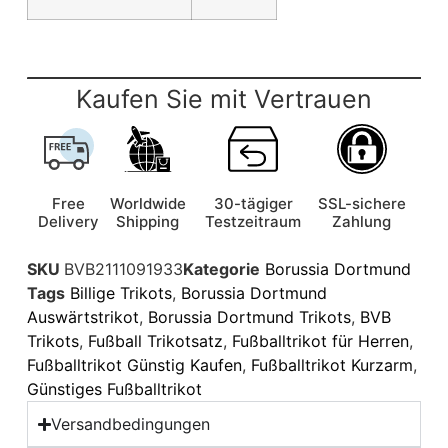
Kaufen Sie mit Vertrauen
Free
Worldwide
30-tägiger
SSL-sichere
Delivery
Shipping
Testzeitraum
Zahlung
SKU
BVB2111091933
Kategorie
Borussia Dortmund
Tags
Billige Trikots
,
Borussia Dortmund
Auswärtstrikot
,
Borussia Dortmund Trikots
,
BVB
Trikots
,
Fußball Trikotsatz
,
Fußballtrikot für Herren
,
Fußballtrikot Günstig Kaufen
,
Fußballtrikot Kurzarm
,
Günstiges Fußballtrikot
Versandbedingungen