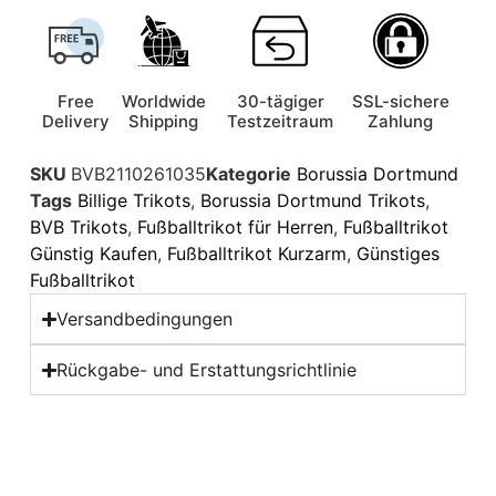
Free
Worldwide
30-tägiger
SSL-sichere
Delivery
Shipping
Testzeitraum
Zahlung
SKU
BVB2110261035
Kategorie
Borussia Dortmund
Tags
Billige Trikots
,
Borussia Dortmund Trikots
,
BVB Trikots
,
Fußballtrikot für Herren
,
Fußballtrikot
Günstig Kaufen
,
Fußballtrikot Kurzarm
,
Günstiges
Fußballtrikot
Versandbedingungen
Rückgabe- und Erstattungsrichtlinie