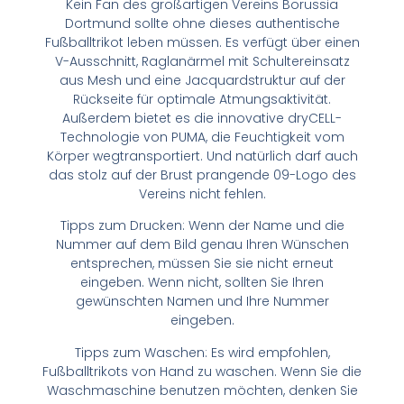
Kein Fan des großartigen Vereins Borussia
Dortmund sollte ohne dieses authentische
Fußballtrikot leben müssen. Es verfügt über einen
V-Ausschnitt, Raglanärmel mit Schultereinsatz
aus Mesh und eine Jacquardstruktur auf der
Rückseite für optimale Atmungsaktivität.
Außerdem bietet es die innovative dryCELL-
Technologie von PUMA, die Feuchtigkeit vom
Körper wegtransportiert. Und natürlich darf auch
das stolz auf der Brust prangende 09-Logo des
Vereins nicht fehlen.
Tipps zum Drucken: Wenn der Name und die
Nummer auf dem Bild genau Ihren Wünschen
entsprechen, müssen Sie sie nicht erneut
eingeben. Wenn nicht, sollten Sie Ihren
gewünschten Namen und Ihre Nummer
eingeben.
Tipps zum Waschen: Es wird empfohlen,
Fußballtrikots von Hand zu waschen. Wenn Sie die
Waschmaschine benutzen möchten, denken Sie