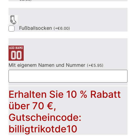
Fußballsocken
(
+
€
6.00
)
Mit eigenem Namen und Nummer
(
+
€
5.95
)
Erhalten Sie 10 % Rabatt
über 70 €,
Gutscheincode:
billigtrikotde10