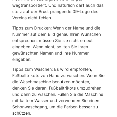
wegtransportiert. Und natürlich darf auch das
stolz auf der Brust prangende 09-Logo des
Vereins nicht fehlen.
Tipps zum Drucken: Wenn der Name und die
Nummer auf dem Bild genau Ihren Wünschen
entsprechen, müssen Sie sie nicht erneut
eingeben. Wenn nicht, sollten Sie Ihren
gewünschten Namen und Ihre Nummer
eingeben.
Tipps zum Waschen: Es wird empfohlen,
Fußballtrikots von Hand zu waschen. Wenn Sie
die Waschmaschine benutzen möchten,
denken Sie daran, Fußballtrikots umzudrehen
und dann zu waschen. Füllen Sie die Maschine
mit kaltem Wasser und verwenden Sie einen
Schonwaschgang, um die Farben besser zu
schützen.