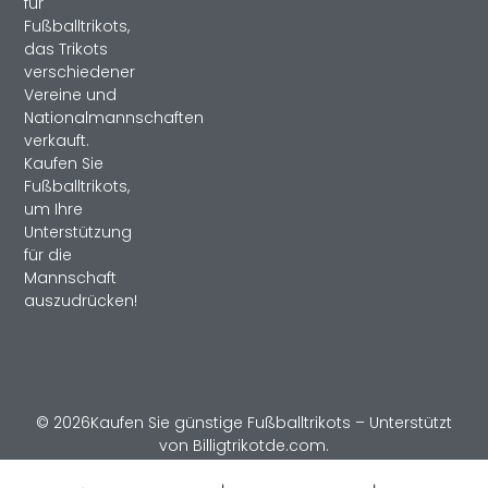
für
Fußballtrikots,
das Trikots
verschiedener
Vereine und
Nationalmannschaften
verkauft.
Kaufen Sie
Fußballtrikots,
um Ihre
Unterstützung
für die
Mannschaft
auszudrücken!
© 2026Kaufen Sie günstige Fußballtrikots – Unterstützt
von Billigtrikotde.com.