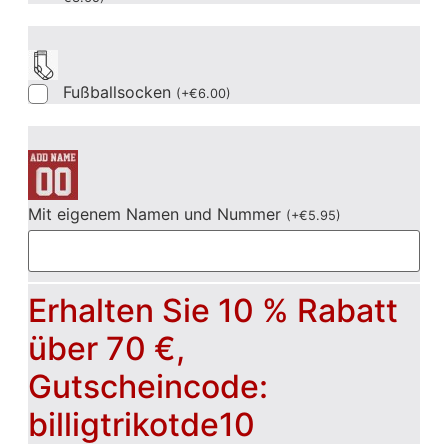
Fußballsocken
(
+
€
6.00
)
Mit eigenem Namen und Nummer
(
+
€
5.95
)
Erhalten Sie 10 % Rabatt
über 70 €,
Gutscheincode:
billigtrikotde10