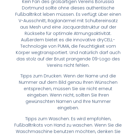
Kein Fan des großartigen Vereins Borussia
Dortmund sollte ohne dieses authentische
Fußballtrikot leben müssen. Es verfügt über einen
V-Ausschnitt, Raglanärmel mit Schultereinsatz
aus Mesh und eine Jacquardstruktur auf der
Rückseite für optimale Atmungsaktivität.
Außerdem bietet es die innovative dryCELL-
Technologie von PUMA, die Feuchtigkeit vom
Körper wegtransportiert. Und natürlich darf auch
das stolz auf der Brust prangende 09-Logo des
Vereins nicht fehlen.
Tipps zum Drucken: Wenn der Name und die
Nummer auf dem Bild genau Ihren Wünschen
entsprechen, müssen Sie sie nicht erneut
eingeben. Wenn nicht, sollten Sie Ihren
gewünschten Namen und Ihre Nummer
eingeben.
Tipps zum Waschen: Es wird empfohlen,
Fußballtrikots von Hand zu waschen. Wenn Sie die
Waschmaschine benutzen möchten, denken Sie