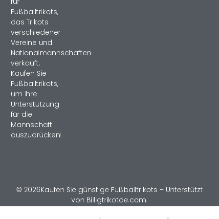
für
Fußballtrikots,
das Trikots
verschiedener
Vereine und
Nationalmannschaften
verkauft.
Kaufen Sie
Fußballtrikots,
um Ihre
Unterstützung
für die
Mannschaft
auszudrücken!
© 2026Kaufen Sie günstige Fußballtrikots – Unterstützt
von Billigtrikotde.com.