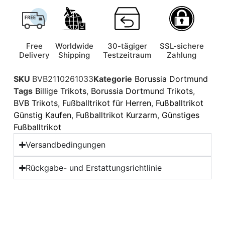
Free
Worldwide
30-tägiger
SSL-sichere
Delivery
Shipping
Testzeitraum
Zahlung
SKU
BVB2110261033
Kategorie
Borussia Dortmund
Tags
Billige Trikots
,
Borussia Dortmund Trikots
,
BVB Trikots
,
Fußballtrikot für Herren
,
Fußballtrikot
Günstig Kaufen
,
Fußballtrikot Kurzarm
,
Günstiges
Fußballtrikot
Versandbedingungen
Rückgabe- und Erstattungsrichtlinie