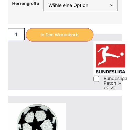
Herrengröße
In Den Warenkorb
Bundesliga
Patch
(
+
€
2.65
)