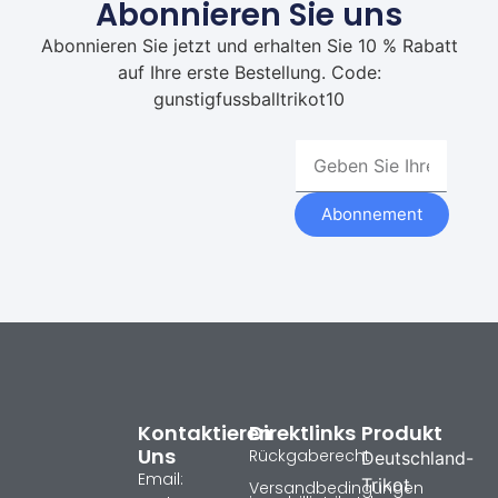
Abonnieren Sie uns
Abonnieren Sie jetzt und erhalten Sie 10 % Rabatt
auf Ihre erste Bestellung. Code:
gunstigfussballtrikot10
Abonnement
Kontaktieren
Direktlinks
Produkt
Uns
Rückgaberecht
Deutschland-
Email:
Trikot
Versandbedingungen