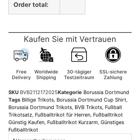
Order total:
Kaufen Sie mit Vertrauen
Free
Worldwide
30-tägiger
SSL-sichere
Delivery
Shipping
Testzeitraum
Zahlung
SKU
BVB2112172025
Kategorie
Borussia Dortmund
Tags
Billige Trikots
,
Borussia Dortmund Cup Shirt
,
Borussia Dortmund Trikots
,
BVB Trikots
,
Fußball
Trikotsatz
,
Fußballtrikot für Herren
,
Fußballtrikot
Günstig Kaufen
,
Fußballtrikot Kurzarm
,
Günstiges
Fußballtrikot