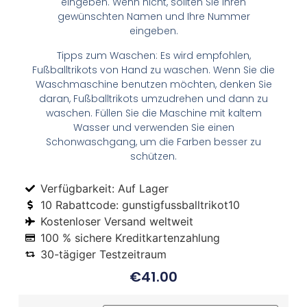
eingeben. Wenn nicht, sollten Sie Ihren
gewünschten Namen und Ihre Nummer
eingeben.
Tipps zum Waschen: Es wird empfohlen,
Fußballtrikots von Hand zu waschen. Wenn Sie die
Waschmaschine benutzen möchten, denken Sie
daran, Fußballtrikots umzudrehen und dann zu
waschen. Füllen Sie die Maschine mit kaltem
Wasser und verwenden Sie einen
Schonwaschgang, um die Farben besser zu
schützen.
Verfügbarkeit: Auf Lager
10 Rabattcode: gunstigfussballtrikot10
Kostenloser Versand weltweit
100 % sichere Kreditkartenzahlung
30-tägiger Testzeitraum
€
41.00