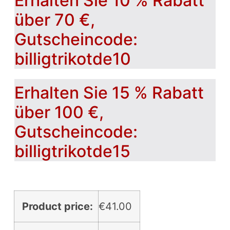
Erhalten Sie 10 % Rabatt
über 70 €,
Gutscheincode:
billigtrikotde10
Erhalten Sie 15 % Rabatt
über 100 €,
Gutscheincode:
billigtrikotde15
Product price:
€
41.00