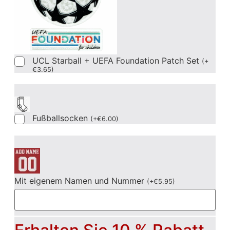
UCL Starball + UEFA Foundation Patch Set
(
+
€
3.65
)
Fußballsocken
(
+
€
6.00
)
Mit eigenem Namen und Nummer
(
+
€
5.95
)