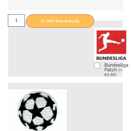
In Den Warenkorb
Bundesliga
Patch
(
+
€
2.65
)