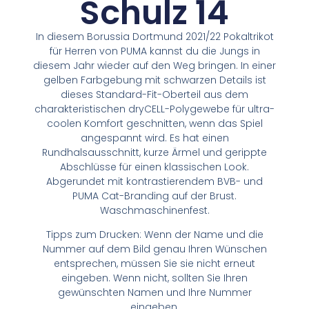
Schulz 14
In diesem Borussia Dortmund 2021/22 Pokaltrikot
für Herren von PUMA kannst du die Jungs in
diesem Jahr wieder auf den Weg bringen. In einer
gelben Farbgebung mit schwarzen Details ist
dieses Standard-Fit-Oberteil aus dem
charakteristischen dryCELL-Polygewebe für ultra-
coolen Komfort geschnitten, wenn das Spiel
angespannt wird. Es hat einen
Rundhalsausschnitt, kurze Ärmel und gerippte
Abschlüsse für einen klassischen Look.
Abgerundet mit kontrastierendem BVB- und
PUMA Cat-Branding auf der Brust.
Waschmaschinenfest.
Tipps zum Drucken: Wenn der Name und die
Nummer auf dem Bild genau Ihren Wünschen
entsprechen, müssen Sie sie nicht erneut
eingeben. Wenn nicht, sollten Sie Ihren
gewünschten Namen und Ihre Nummer
eingeben.