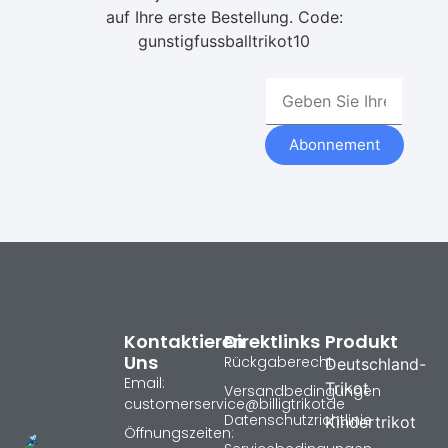
auf Ihre erste Bestellung. Code:
gunstigfussballtrikot10
Abonnement
Kontaktieren
Direktlinks
Produkt
Uns
Rückgaberecht
Deutschland-
Email:
Trikot
Versandbedingungen
customerservice@billigtrikotde
Datenschutzrichtlinie
Kindertrikot
Öffnungszeiten: