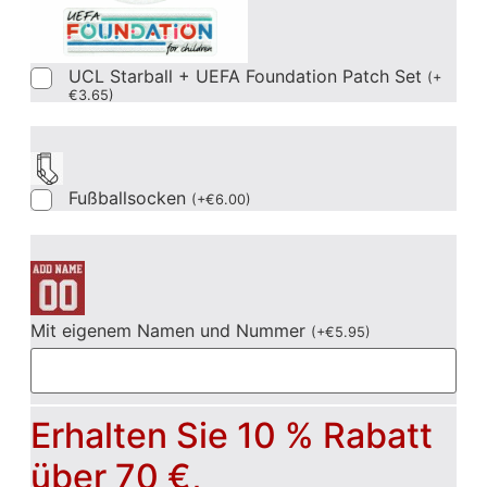
UCL Starball + UEFA Foundation Patch Set
(
+
€
3.65
)
Fußballsocken
(
+
€
6.00
)
Mit eigenem Namen und Nummer
(
+
€
5.95
)
Erhalten Sie 10 % Rabatt
über 70 €,