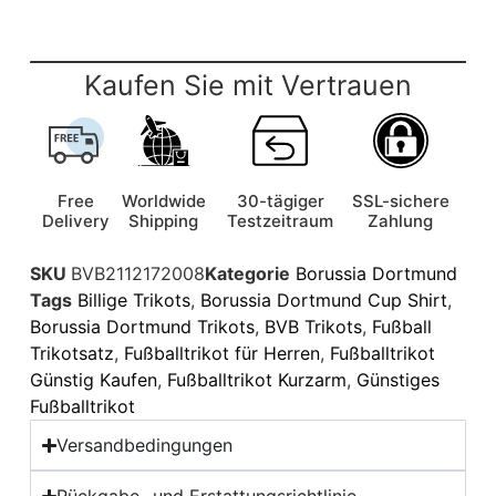
Kaufen Sie mit Vertrauen
Free
Worldwide
30-tägiger
SSL-sichere
Delivery
Shipping
Testzeitraum
Zahlung
SKU
BVB2112172008
Kategorie
Borussia Dortmund
Tags
Billige Trikots
,
Borussia Dortmund Cup Shirt
,
Borussia Dortmund Trikots
,
BVB Trikots
,
Fußball
Trikotsatz
,
Fußballtrikot für Herren
,
Fußballtrikot
Günstig Kaufen
,
Fußballtrikot Kurzarm
,
Günstiges
Fußballtrikot
Versandbedingungen