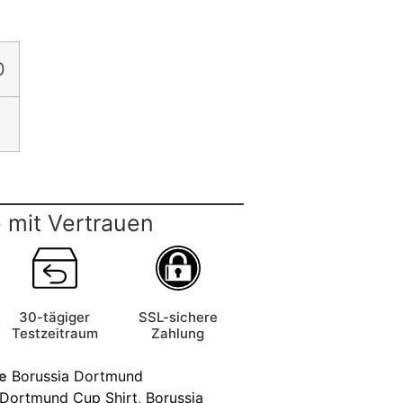
0
 mit Vertrauen
30-tägiger
SSL-sichere
Testzeitraum
Zahlung
e
Borussia Dortmund
 Dortmund Cup Shirt
,
Borussia