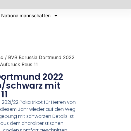
Nationalmannschaften
nd
/ BVB Borussia Dortmund 2022
 Aufdruck Reus 11
Dortmund 2022
b/schwarz mit
11
2021/22 Pokaltrikot für Herren von
n diesem Jahr wieder auf den Weg
bgebung mit schwarzen Details ist
l aus dem charakteristischen
a-coolen Komfort geschnitten,