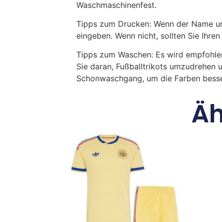
Waschmaschinenfest.
Tipps zum Drucken: Wenn der Name und
eingeben. Wenn nicht, sollten Sie Ih
Tipps zum Waschen: Es wird empfohle
Sie daran, Fußballtrikots umzudrehen 
Schonwaschgang, um die Farben besse
Äh