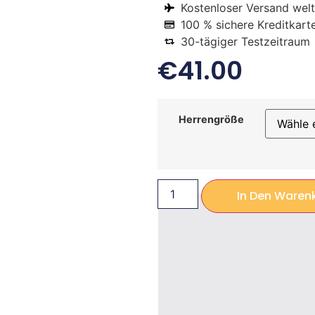
Kostenloser Versand welt
100 % sichere Kreditkart
30-tägiger Testzeitraum
€
41.00
Herrengröße
In Den Waren