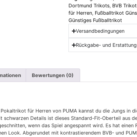
Dortmund Trikots
,
BVB Trikot
für Herren
,
Fußballtrikot Gün
Günstiges Fußballtrikot
Versandbedingungen
Rückgabe- und Erstattungs
rmationen
Bewertungen (0)
Pokaltrikot für Herren von PUMA kannst du die Jungs in d
it schwarzen Details ist dieses Standard-Fit-Oberteil aus 
eschnitten, wenn das Spiel angespannt wird. Es hat einen 
schen Look. Abgerundet mit kontrastierendem BVB- und PUM