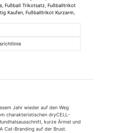
s
,
Fußball Trikotsatz
,
Fußballtrikot
stig Kaufen
,
Fußballtrikot Kurzarm
,
richtlinie
iesem Jahr wieder auf den Weg
dem charakteristischen dryCELL-
Rundhalsausschnitt, kurze Ärmel und
A Cat-Branding auf der Brust.