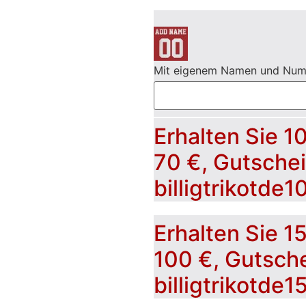
Mit eigenem Namen und Nu
Erhalten Sie 1
70 €, Gutsche
billigtrikotde1
Erhalten Sie 1
100 €, Gutsch
billigtrikotde1