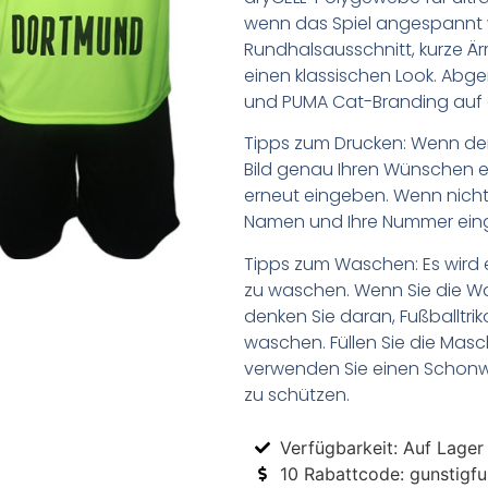
wenn das Spiel angespannt w
Rundhalsausschnitt, kurze Är
einen klassischen Look. Abg
und PUMA Cat-Branding auf 
Tipps zum Drucken: Wenn d
Bild genau Ihren Wünschen e
erneut eingeben. Wenn nicht,
Namen und Ihre Nummer ein
Tipps zum Waschen: Es wird 
zu waschen. Wenn Sie die 
denken Sie daran, Fußballtr
waschen. Füllen Sie die Mas
verwenden Sie einen Schon
zu schützen.
Verfügbarkeit: Auf Lager
10 Rabattcode: gunstigfus