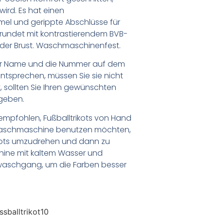
ird. Es hat einen
mel und gerippte Abschlüsse für
erundet mit kontrastierendem BVB-
der Brust. Waschmaschinenfest.
er Name und die Nummer auf dem
ntsprechen, müssen Sie sie nicht
 sollten Sie Ihren gewünschten
geben.
empfohlen, Fußballtrikots von Hand
Waschmaschine benutzen möchten,
ikots umzudrehen und dann zu
chine mit kaltem Wasser und
waschgang, um die Farben besser
sballtrikot10