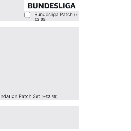
Bundesliga Patch
(
+
€
2.65
)
undation Patch Set
(
+
€
3.65
)