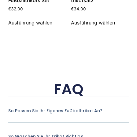
Fußballtrikots Set
trikotsatz
€
32.00
€
34.00
Ausführung wählen
Ausführung wählen
FAQ
So Passen Sie Ihr Eigenes Fußballtrikot An?
So Waschen Sie Ihr Trikot Richtig?