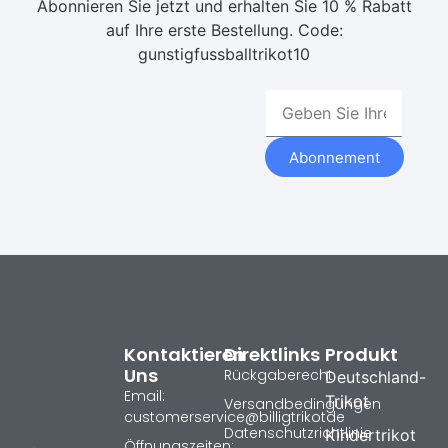
Abonnieren Sie jetzt und erhalten Sie 10 % Rabatt
auf Ihre erste Bestellung. Code:
gunstigfussballtrikot10
Abonnement
Kontaktieren
Direktlinks
Produkt
Uns
Rückgaberecht
Deutschland-
Email:
Trikot
Versandbedingungen
customerservice@billigtrikotde
Datenschutzrichtlinie
Kindertrikot
Öffnungszeiten: