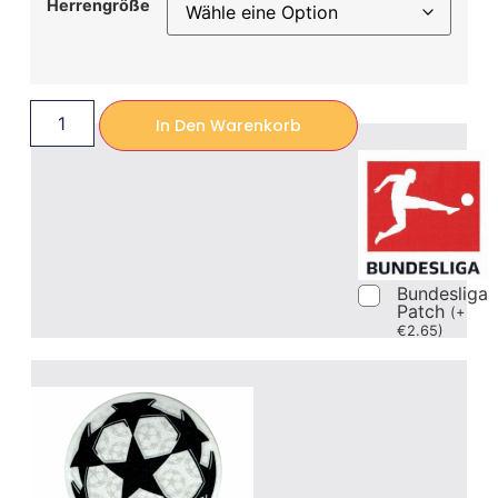
Herrengröße
In Den Warenkorb
Bundesliga
Patch
(
+
€
2.65
)