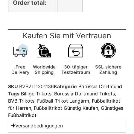
Order total:
Kaufen Sie mit Vertrauen
Free
Worldwide
30-tägiger
SSL-sichere
Delivery
Shipping
Testzeitraum
Zahlung
SKU
BVB2111201136
Kategorie
Borussia Dortmund
Tags
Billige Trikots
,
Borussia Dortmund Trikots
,
BVB Trikots
,
Fußball Trikot Langarm
,
Fußballtrikot
für Herren
,
Fußballtrikot Günstig Kaufen
,
Günstiges
Fußballtrikot
Versandbedingungen