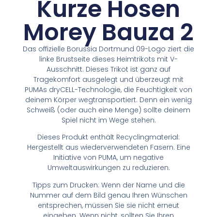
Kurze Hosen
Morey Bauza 2
Das offizielle Borussia Dortmund 09-Logo ziert die
linke Brustseite dieses Heimtrikots mit V-
Ausschnitt. Dieses Trikot ist ganz auf
Tragekomfort ausgelegt und überzeugt mit
PUMAs dryCELL-Technologie, die Feuchtigkeit von
deinem Körper wegtransportiert. Denn ein wenig
Schweiß (oder auch eine Menge) sollte deinem
Spiel nicht im Wege stehen.
Dieses Produkt enthält Recyclingmaterial:
Hergestellt aus wiederverwendeten Fasern. Eine
Initiative von PUMA, um negative
Umweltauswirkungen zu reduzieren.
Tipps zum Drucken: Wenn der Name und die
Nummer auf dem Bild genau Ihren Wünschen
entsprechen, müssen Sie sie nicht erneut
eingeben. Wenn nicht, sollten Sie Ihren