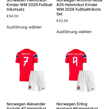
Kinder WM 2026 Fußball
#20 Heimtrikot Kinder
trikotsatz
WM 2026 Fußballtrikots
Set
€
34.00
€
32.00
Ausführung wählen
Ausführung wählen
Norwegen Alexander
Norwegen Erling
Sorloth #7 Heimtrikot
Haaland #9 Heimtrikot