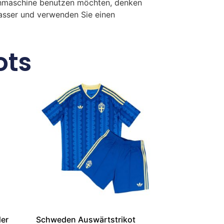
chmaschine benutzen möchten, denken
Wasser und verwenden Sie einen
ots
der
Schweden Auswärtstrikot