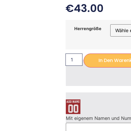
€
43.00
Herrengröße
In Den Waren
Mit eigenem Namen und Nu