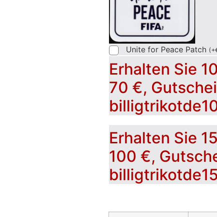
Unite for Peace Patch
(
+
Erhalten Sie 1
70 €, Gutsche
billigtrikotde1
Erhalten Sie 1
100 €, Gutsch
billigtrikotde1