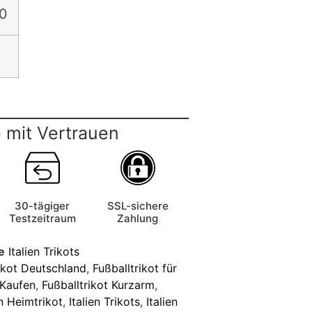
0
 mit Vertrauen
30-tägiger
SSL-sichere
Testzeitraum
Zahlung
e
Italien Trikots
ikot Deutschland
,
Fußballtrikot für
 Kaufen
,
Fußballtrikot Kurzarm
,
en Heimtrikot
,
Italien Trikots
,
Italien