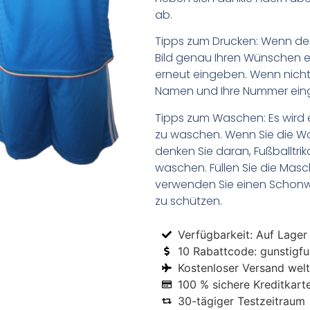
ab.
Tipps zum Drucken: Wenn d
Bild genau Ihren Wünschen e
erneut eingeben. Wenn nicht,
Namen und Ihre Nummer ein
Tipps zum Waschen: Es wird 
zu waschen. Wenn Sie die 
denken Sie daran, Fußballtr
waschen. Füllen Sie die Mas
verwenden Sie einen Schon
zu schützen.
Verfügbarkeit: Auf Lager
10 Rabattcode: gunstigfus
Kostenloser Versand welt
100 % sichere Kreditkart
30-tägiger Testzeitraum