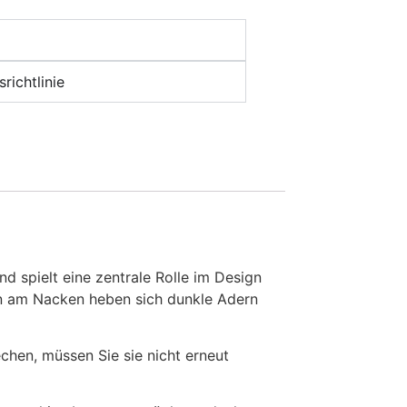
richtlinie
nd spielt eine zentrale Rolle im Design
hen am Nacken heben sich dunkle Adern
en, müssen Sie sie nicht erneut