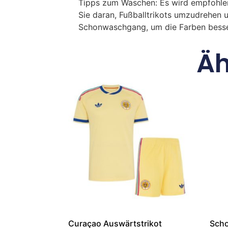
Tipps zum Waschen: Es wird empfohle
Sie daran, Fußballtrikots umzudrehen 
Schonwaschgang, um die Farben besse
Äh
Curaçao Auswärtstrikot
Scho