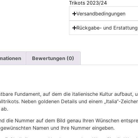
Trikots 2023/24
Versandbedingungen
Rückgabe- und Erstattungs
rmationen
Bewertungen (0)
stbare Fundament, auf dem die italienische Kultur aufbaut, u
alltrikots. Neben goldenen Details und einem „Italia“-Zeic
 ab.
 die Nummer auf dem Bild genau Ihren Wünschen entsprech
ren gewünschten Namen und Ihre Nummer eingeben.