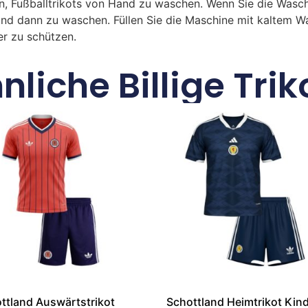
n, Fußballtrikots von Hand zu waschen. Wenn Sie die Was
und dann zu waschen. Füllen Sie die Maschine mit kaltem 
r zu schützen.
nliche Billige Trik
ttland Auswärtstrikot
Schottland Heimtrikot Kin