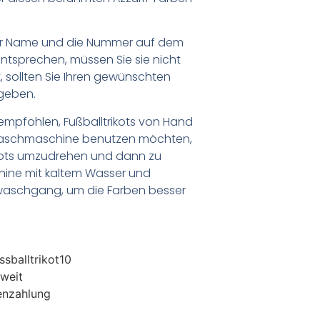
er Name und die Nummer auf dem
ntsprechen, müssen Sie sie nicht
 sollten Sie Ihren gewünschten
geben.
empfohlen, Fußballtrikots von Hand
Waschmaschine benutzen möchten,
ikots umzudrehen und dann zu
chine mit kaltem Wasser und
waschgang, um die Farben besser
sballtrikot10
weit
enzahlung