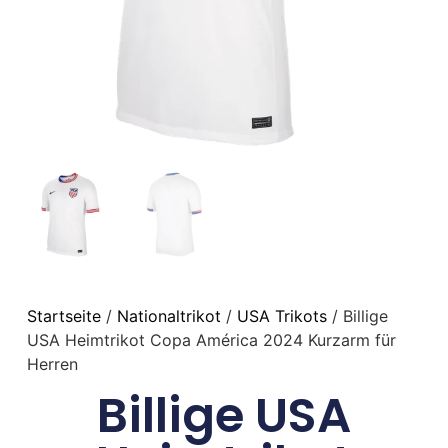
Startseite
/
Nationaltrikot
/
USA Trikots
/ Billige
USA Heimtrikot Copa América 2024 Kurzarm für
Herren
Billige USA