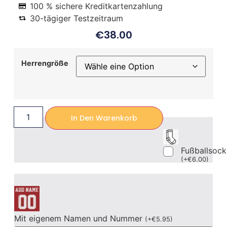
100 % sichere Kreditkartenzahlung
30-tägiger Testzeitraum
€
38.00
Herrengröße
In Den Warenkorb
Fußballsoc
(
+
€
6.00
)
Mit eigenem Namen und Nummer
(
+
€
5.95
)