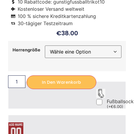
10 Rabattcode: gunstigfussballtrikot10
Kostenloser Versand weltweit
100 % sichere Kreditkartenzahlung
30-tägiger Testzeitraum
€
38.00
Herrengröße
In Den Warenkorb
Fußballsoc
(
+
€
6.00
)