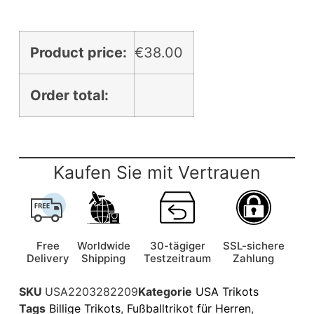
Product price:
€
38.00
Order total:
Kaufen Sie mit Vertrauen
Free
Worldwide
30-tägiger
SSL-sichere
Delivery
Shipping
Testzeitraum
Zahlung
SKU
USA2203282209
Kategorie
USA Trikots
Tags
Billige Trikots
,
Fußballtrikot für Herren
,