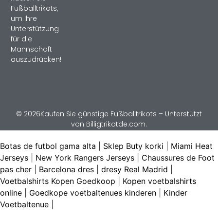
Fußballtrikots,
um Ihre
Unterstützung
für die
Mannschaft
auszudrücken!
© 2026Kaufen Sie günstige Fußballtrikots – Unterstützt
von Billigtrikotde.com.
Botas de futbol gama alta
|
Sklep Buty korki
|
Miami Heat
Jerseys
|
New York Rangers Jerseys
|
Chaussures de Foot
pas cher
|
Barcelona dres
|
dresy Real Madrid
|
Voetbalshirts Kopen Goedkoop
|
Kopen voetbalshirts
online
|
Goedkope voetbaltenues kinderen
|
Kinder
Voetbaltenue
|