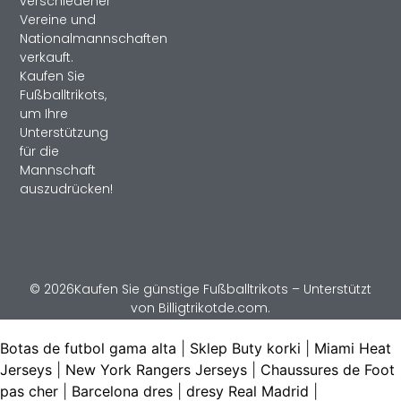
verschiedener
Vereine und
Nationalmannschaften
verkauft.
Kaufen Sie
Fußballtrikots,
um Ihre
Unterstützung
für die
Mannschaft
auszudrücken!
© 2026Kaufen Sie günstige Fußballtrikots – Unterstützt
von Billigtrikotde.com.
Botas de futbol gama alta
|
Sklep Buty korki
|
Miami Heat
Jerseys
|
New York Rangers Jerseys
|
Chaussures de Foot
pas cher
|
Barcelona dres
|
dresy Real Madrid
|