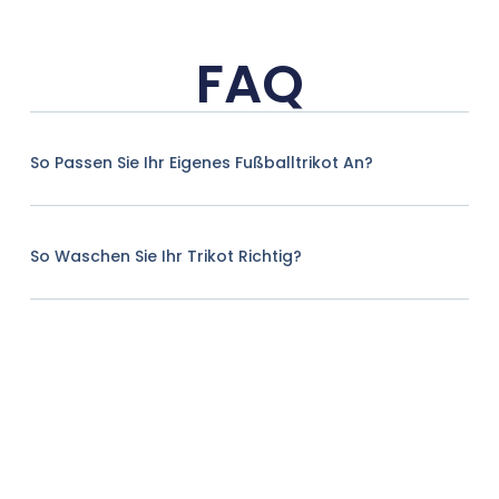
FAQ
So Passen Sie Ihr Eigenes Fußballtrikot An?
So Waschen Sie Ihr Trikot Richtig?