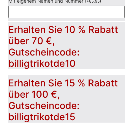
Mit eigenem Namen und Nummer
(
+
€
5.95
)
Erhalten Sie 10 % Rabatt
über 70 €,
Gutscheincode:
billigtrikotde10
Erhalten Sie 15 % Rabatt
über 100 €,
Gutscheincode:
billigtrikotde15