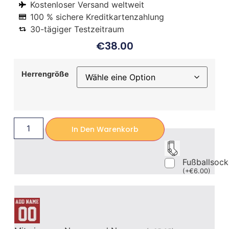
Kostenloser Versand weltweit
100 % sichere Kreditkartenzahlung
30-tägiger Testzeitraum
€
38.00
Herrengröße
In Den Warenkorb
Fußballsoc
(
+
€
6.00
)