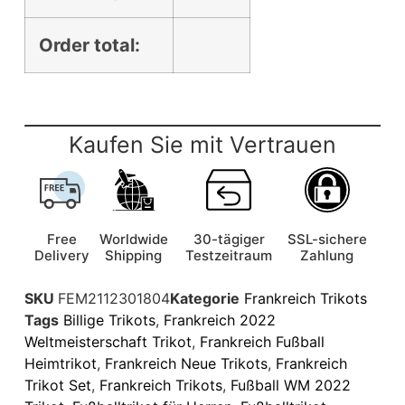
Order total:
Kaufen Sie mit Vertrauen
Free
Worldwide
30-tägiger
SSL-sichere
Delivery
Shipping
Testzeitraum
Zahlung
SKU
FEM2112301804
Kategorie
Frankreich Trikots
Tags
Billige Trikots
,
Frankreich 2022
Weltmeisterschaft Trikot
,
Frankreich Fußball
Heimtrikot
,
Frankreich Neue Trikots
,
Frankreich
Trikot Set
,
Frankreich Trikots
,
Fußball WM 2022