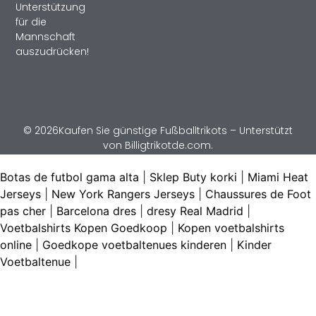
Unterstützung
für die
Mannschaft
auszudrücken!
© 2026Kaufen Sie günstige Fußballtrikots – Unterstützt
von Billigtrikotde.com.
Botas de futbol gama alta
|
Sklep Buty korki
|
Miami Heat
Jerseys
|
New York Rangers Jerseys
|
Chaussures de Foot
pas cher
|
Barcelona dres
|
dresy Real Madrid
|
Voetbalshirts Kopen Goedkoop
|
Kopen voetbalshirts
online
|
Goedkope voetbaltenues kinderen
|
Kinder
Voetbaltenue
|