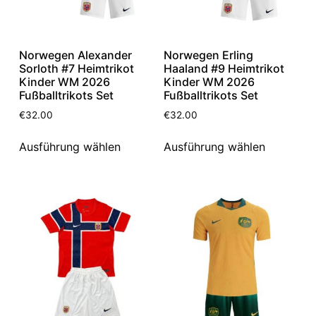
Norwegen Alexander
Norwegen Erling
Sorloth #7 Heimtrikot
Haaland #9 Heimtrikot
Kinder WM 2026
Kinder WM 2026
Fußballtrikots Set
Fußballtrikots Set
€
32.00
€
32.00
Ausführung wählen
Ausführung wählen