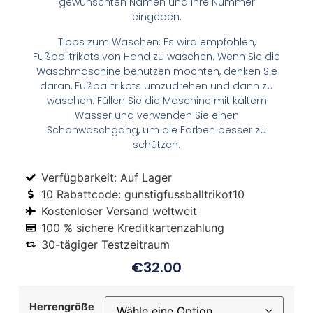
gewünschten Namen und Ihre Nummer
eingeben.
Tipps zum Waschen: Es wird empfohlen,
Fußballtrikots von Hand zu waschen. Wenn Sie die
Waschmaschine benutzen möchten, denken Sie
daran, Fußballtrikots umzudrehen und dann zu
waschen. Füllen Sie die Maschine mit kaltem
Wasser und verwenden Sie einen
Schonwaschgang, um die Farben besser zu
schützen.
Verfügbarkeit: Auf Lager
10 Rabattcode: gunstigfussballtrikot10
Kostenloser Versand weltweit
100 % sichere Kreditkartenzahlung
30-tägiger Testzeitraum
€
32.00
Herrengröße