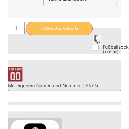
In Den Warenkorb
Fußballsoc
(
+
€
6.00
)
Mit eigenem Namen und Nummer
(
+
€
5.95
)