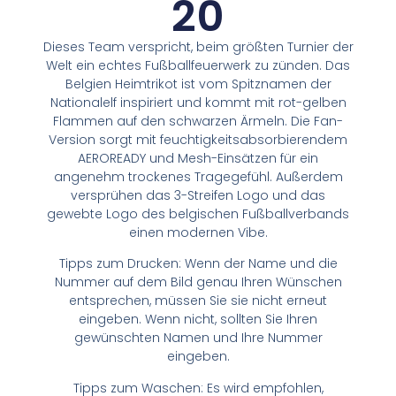
20
Dieses Team verspricht, beim größten Turnier der
Welt ein echtes Fußballfeuerwerk zu zünden. Das
Belgien Heimtrikot ist vom Spitznamen der
Nationalelf inspiriert und kommt mit rot-gelben
Flammen auf den schwarzen Ärmeln. Die Fan-
Version sorgt mit feuchtigkeitsabsorbierendem
AEROREADY und Mesh-Einsätzen für ein
angenehm trockenes Tragegefühl. Außerdem
versprühen das 3-Streifen Logo und das
gewebte Logo des belgischen Fußballverbands
einen modernen Vibe.
Tipps zum Drucken: Wenn der Name und die
Nummer auf dem Bild genau Ihren Wünschen
entsprechen, müssen Sie sie nicht erneut
eingeben. Wenn nicht, sollten Sie Ihren
gewünschten Namen und Ihre Nummer
eingeben.
Tipps zum Waschen: Es wird empfohlen,