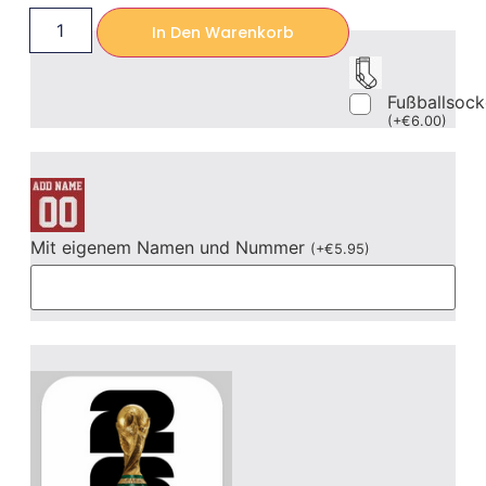
In Den Warenkorb
Fußballsoc
(
+
€
6.00
)
Mit eigenem Namen und Nummer
(
+
€
5.95
)