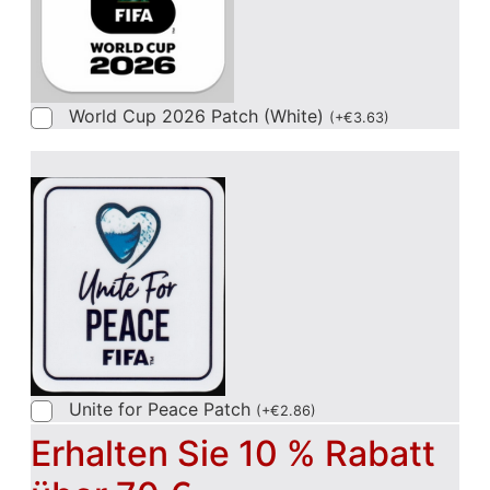
World Cup 2026 Patch (White)
(
+
€
3.63
)
Unite for Peace Patch
(
+
€
2.86
)
Erhalten Sie 10 % Rabatt