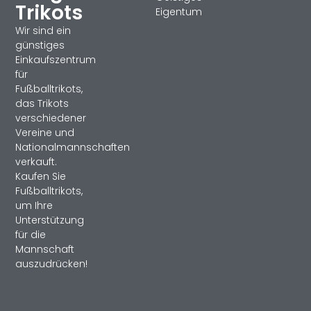
Trikots
Eigentum
Wir sind ein
günstiges
Einkaufszentrum
für
Fußballtrikots,
das Trikots
verschiedener
Vereine und
Nationalmannschaften
verkauft.
Kaufen Sie
Fußballtrikots,
um Ihre
Unterstützung
für die
Mannschaft
auszudrücken!