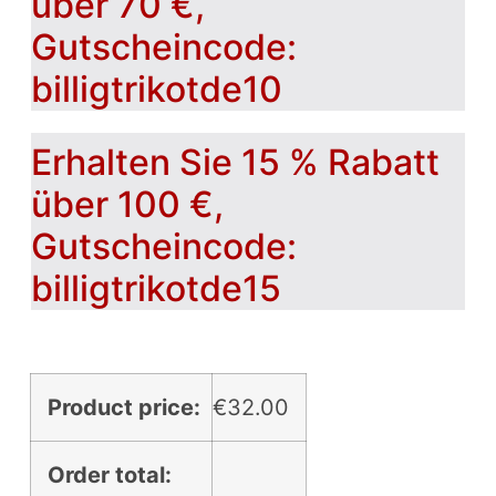
über 70 €,
Gutscheincode:
billigtrikotde10
Erhalten Sie 15 % Rabatt
über 100 €,
Gutscheincode:
billigtrikotde15
Product price:
€
32.00
Order total: