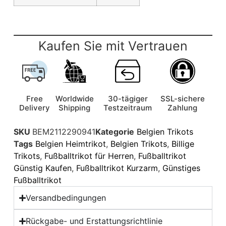
Kaufen Sie mit Vertrauen
Free
Worldwide
30-tägiger
SSL-sichere
Delivery
Shipping
Testzeitraum
Zahlung
SKU
BEM2112290941
Kategorie
Belgien Trikots
Tags
Belgien Heimtrikot
,
Belgien Trikots
,
Billige
Trikots
,
Fußballtrikot für Herren
,
Fußballtrikot
Günstig Kaufen
,
Fußballtrikot Kurzarm
,
Günstiges
Fußballtrikot
Versandbedingungen
Rückgabe- und Erstattungsrichtlinie