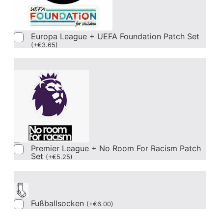
Europa League + UEFA Foundation Patch Set
(
+
€
3.65
)
Premier League + No Room For Racism Patch
Set
(
+
€
5.25
)
Fußballsocken
(
+
€
6.00
)