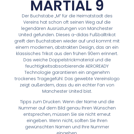
MARTIAL 9
Der Buchstabe „M“ für die Heimatstadt des
Vereins hat schon oft seinen Weg auf die
legendären Ausrüstungen von Manchester
United gefunden. Dieses a-didas Fußballtrikot
greift den Buchstaben wieder auf und kommt mit
einem modernen, abstrakten Design, das an ein
klassisches Trikot aus den frühen 90ern erinnert.
Das weiche Doppelstrickmaterial und die
feuchtigkeitsabsorbierende AEROREADY
Technologie garantieren ein angenehm
trockenes Tragegefühl. Das gewebte Vereinslogo
zeigt außerdem, dass du ein echter Fan von
Manchester United bist.
Tipps zum Drucken: Wenn der Name und die
Nummer auf dem Bild genau Ihren Wünschen
entsprechen, müssen Sie sie nicht erneut
eingeben. Wenn nicht, sollten Sie Ihren
gewünschten Namen und Ihre Nummer
eingeben.