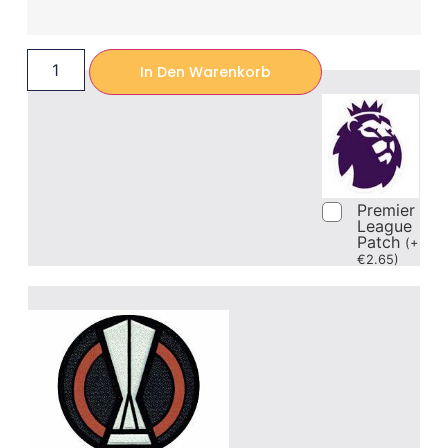
In Den Warenkorb
Premier
League
Patch
(
+
€
2.65
)