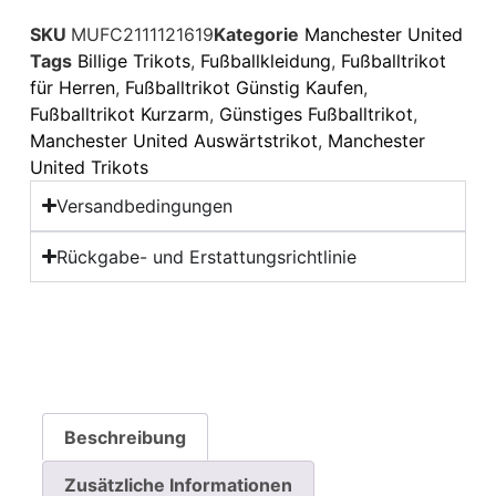
SKU
MUFC2111121619
Kategorie
Manchester United
Tags
Billige Trikots
,
Fußballkleidung
,
Fußballtrikot
für Herren
,
Fußballtrikot Günstig Kaufen
,
Fußballtrikot Kurzarm
,
Günstiges Fußballtrikot
,
Manchester United Auswärtstrikot
,
Manchester
United Trikots
Versandbedingungen
Rückgabe- und Erstattungsrichtlinie
Beschreibung
Zusätzliche Informationen