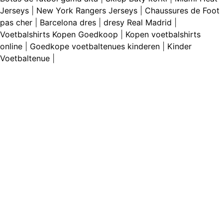
Jerseys
|
New York Rangers Jerseys
|
Chaussures de Foot
pas cher
|
Barcelona dres
|
dresy Real Madrid
|
Voetbalshirts Kopen Goedkoop
|
Kopen voetbalshirts
online
|
Goedkope voetbaltenues kinderen
|
Kinder
Voetbaltenue
|