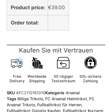
Product price:
€
39.00
Order total:
Kaufen Sie mit Vertrauen
Free
Worldwide
30-tägiger
SSL-sichere
Delivery
Shipping
Testzeitraum
Zahlung
SKU
AFC2110161010
Kategorie
Arsenal
Tags
Billige Trikots
,
FC Arsenal Heimtrikot
,
FC
Arsenal Trikots
,
Fußballtrikot für Herren
,
Fußballtrikot Günstig Kaufen
,
Fußballtrikot Kurzarm
,