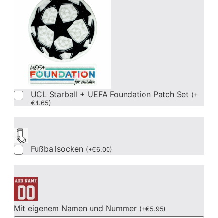
UCL Starball + UEFA Foundation Patch Set
(
+
€
4.65
)
Fußballsocken
(
+
€
6.00
)
Mit eigenem Namen und Nummer
(
+
€
5.95
)