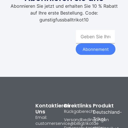
Abonnieren Sie jetzt und erhalten Sie 10 % Rabatt
auf Ihre erste Bestellung. Code:
gunstigfussballtrikot10
Abonnement
Kontaktieren
Direktlinks
Produkt
Uns
Rückgaberecht
Deutschland-
Email:
Trikot
Versandbedingungen
customerservice@billigtrikotde
Datenschutzrichtlinie