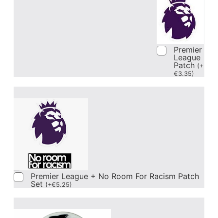
Premier
League
Patch
(
+
€
3.35
)
Premier League + No Room For Racism Patch
Set
(
+
€
5.25
)