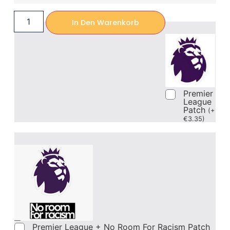
In Den Warenkorb
Premier
League
Patch
(
+
€
3.35
)
Premier League + No Room For Racism Patch