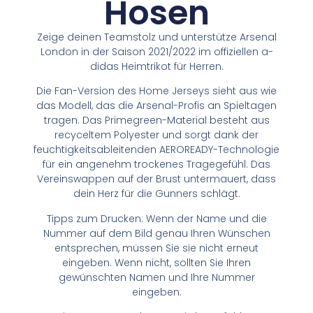
Hosen
Zeige deinen Teamstolz und unterstütze Arsenal
London in der Saison 2021/2022 im offiziellen a-
didas Heimtrikot für Herren.
Die Fan-Version des Home Jerseys sieht aus wie
das Modell, das die Arsenal-Profis an Spieltagen
tragen. Das Primegreen-Material besteht aus
recyceltem Polyester und sorgt dank der
feuchtigkeitsableitenden AEROREADY-Technologie
für ein angenehm trockenes Tragegefühl. Das
Vereinswappen auf der Brust untermauert, dass
dein Herz für die Gunners schlägt.
Tipps zum Drucken: Wenn der Name und die
Nummer auf dem Bild genau Ihren Wünschen
entsprechen, müssen Sie sie nicht erneut
eingeben. Wenn nicht, sollten Sie Ihren
gewünschten Namen und Ihre Nummer
eingeben.