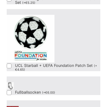
Set
(
+
€
5.25
)
UCL Starball + UEFA Foundation Patch Set
(
+
€
4.65
)
Fußballsocken
(
+
€
6.00
)