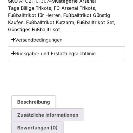
SKU
AFC2110130749
Kategorie
Arsenal
Tags
Billige Trikots
,
FC Arsenal Trikots
,
Fußballtrikot für Herren
,
Fußballtrikot Günstig
Kaufen
,
Fußballtrikot Kurzarm
,
Fußballtrikot Set
,
Günstiges Fußballtrikot
Versandbedingungen
Rückgabe- und Erstattungsrichtlinie
Beschreibung
Zusätzliche Informationen
Bewertungen (0)