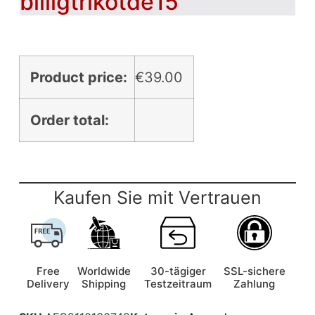
billigtrikotde15
Product price:
€
39.00
Order total:
Kaufen Sie mit Vertrauen
Free
Worldwide
30-tägiger
SSL-sichere
Delivery
Shipping
Testzeitraum
Zahlung