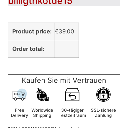
billigtrikotde15
Product price:
€
39.00
Order total:
Kaufen Sie mit Vertrauen
Free
Worldwide
30-tägiger
SSL-sichere
Delivery
Shipping
Testzeitraum
Zahlung