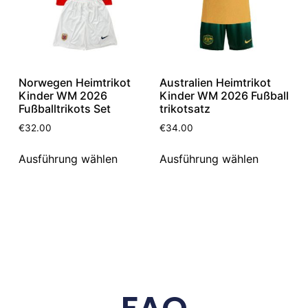
Norwegen Heimtrikot
Australien Heimtrikot
Kinder WM 2026
Kinder WM 2026 Fußball
Fußballtrikots Set
trikotsatz
€
32.00
€
34.00
Ausführung wählen
Ausführung wählen