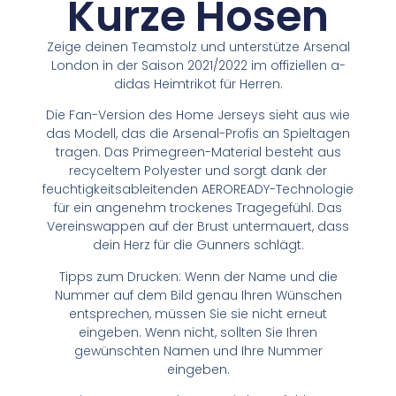
Kurze Hosen
Zeige deinen Teamstolz und unterstütze Arsenal
London in der Saison 2021/2022 im offiziellen a-
didas Heimtrikot für Herren.
Die Fan-Version des Home Jerseys sieht aus wie
das Modell, das die Arsenal-Profis an Spieltagen
tragen. Das Primegreen-Material besteht aus
recyceltem Polyester und sorgt dank der
feuchtigkeitsableitenden AEROREADY-Technologie
für ein angenehm trockenes Tragegefühl. Das
Vereinswappen auf der Brust untermauert, dass
dein Herz für die Gunners schlägt.
Tipps zum Drucken: Wenn der Name und die
Nummer auf dem Bild genau Ihren Wünschen
entsprechen, müssen Sie sie nicht erneut
eingeben. Wenn nicht, sollten Sie Ihren
gewünschten Namen und Ihre Nummer
eingeben.