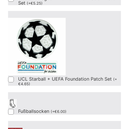
Set
(
+
€
5.25
)
UCL Starball + UEFA Foundation Patch Set
(
+
€
4.65
)
Fußballsocken
(
+
€
6.00
)