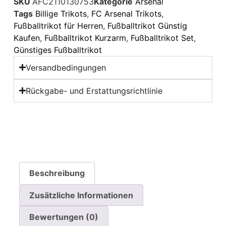
SKU
AFC2110130753
Kategorie
Arsenal
Tags
Billige Trikots
,
FC Arsenal Trikots
,
Fußballtrikot für Herren
,
Fußballtrikot Günstig
Kaufen
,
Fußballtrikot Kurzarm
,
Fußballtrikot Set
,
Günstiges Fußballtrikot
Versandbedingungen
Rückgabe- und Erstattungsrichtlinie
Beschreibung
Zusätzliche Informationen
Bewertungen (0)