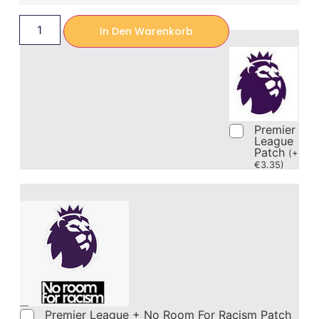
In Den Warenkorb
Premier
League
Patch
(
+
€
3.35
)
Premier League + No Room For Racism Patch