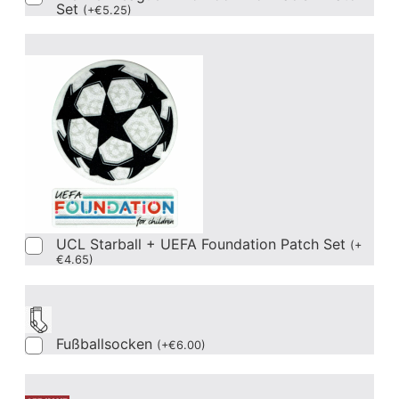
Set
(
+
€
5.25
)
UCL Starball + UEFA Foundation Patch Set
(
+
€
4.65
)
Fußballsocken
(
+
€
6.00
)