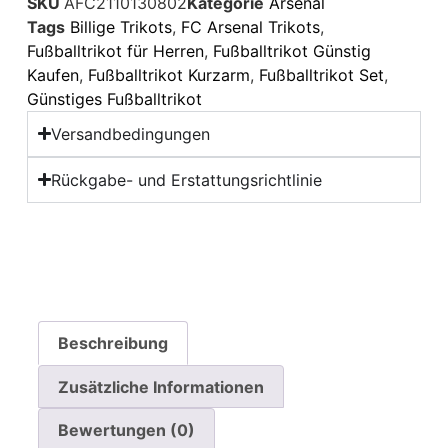
SKU
AFC2110130802
Kategorie
Arsenal
Tags
Billige Trikots
,
FC Arsenal Trikots
,
Fußballtrikot für Herren
,
Fußballtrikot Günstig
Kaufen
,
Fußballtrikot Kurzarm
,
Fußballtrikot Set
,
Günstiges Fußballtrikot
Versandbedingungen
Rückgabe- und Erstattungsrichtlinie
Beschreibung
Zusätzliche Informationen
Bewertungen (0)