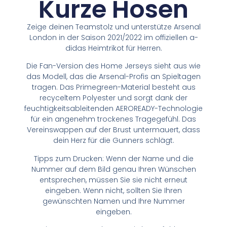
Kurze Hosen
Zeige deinen Teamstolz und unterstütze Arsenal
London in der Saison 2021/2022 im offiziellen a-
didas Heimtrikot für Herren.
Die Fan-Version des Home Jerseys sieht aus wie
das Modell, das die Arsenal-Profis an Spieltagen
tragen. Das Primegreen-Material besteht aus
recyceltem Polyester und sorgt dank der
feuchtigkeitsableitenden AEROREADY-Technologie
für ein angenehm trockenes Tragegefühl. Das
Vereinswappen auf der Brust untermauert, dass
dein Herz für die Gunners schlägt.
Tipps zum Drucken: Wenn der Name und die
Nummer auf dem Bild genau Ihren Wünschen
entsprechen, müssen Sie sie nicht erneut
eingeben. Wenn nicht, sollten Sie Ihren
gewünschten Namen und Ihre Nummer
eingeben.