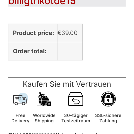
billigtrikotde15
Product price:
€
39.00
Order total:
Kaufen Sie mit Vertrauen
Free
Worldwide
30-tägiger
SSL-sichere
Delivery
Shipping
Testzeitraum
Zahlung