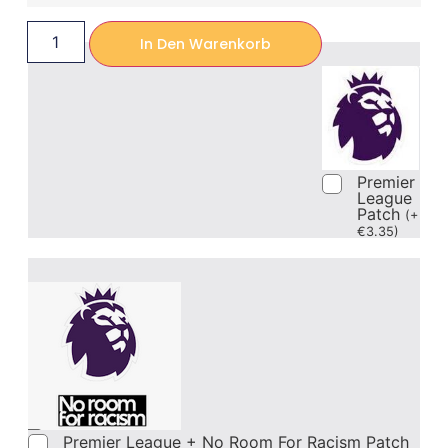
In Den Warenkorb
Premier
League
Patch
(
+
€
3.35
)
Premier League + No Room For Racism Patch