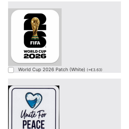
World Cup 2026 Patch (White)
(
+
€
3.63
)