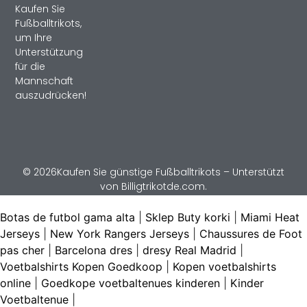
Kaufen Sie
Fußballtrikots,
um Ihre
Unterstützung
für die
Mannschaft
auszudrücken!
© 2026Kaufen Sie günstige Fußballtrikots – Unterstützt
von Billigtrikotde.com.
Botas de futbol gama alta
|
Sklep Buty korki
|
Miami Heat
Jerseys
|
New York Rangers Jerseys
|
Chaussures de Foot
pas cher
|
Barcelona dres
|
dresy Real Madrid
|
Voetbalshirts Kopen Goedkoop
|
Kopen voetbalshirts
online
|
Goedkope voetbaltenues kinderen
|
Kinder
Voetbaltenue
|