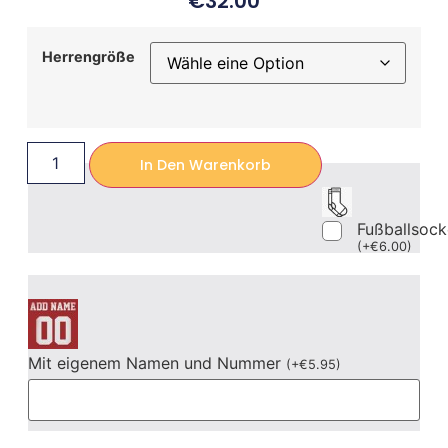
€
32.00
Herrengröße
In Den Warenkorb
Fußballsoc
(
+
€
6.00
)
Mit eigenem Namen und Nummer
(
+
€
5.95
)