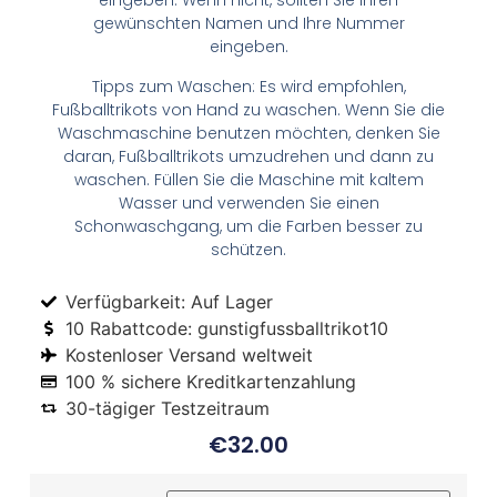
eingeben. Wenn nicht, sollten Sie Ihren
gewünschten Namen und Ihre Nummer
eingeben.
Tipps zum Waschen: Es wird empfohlen,
Fußballtrikots von Hand zu waschen. Wenn Sie die
Waschmaschine benutzen möchten, denken Sie
daran, Fußballtrikots umzudrehen und dann zu
waschen. Füllen Sie die Maschine mit kaltem
Wasser und verwenden Sie einen
Schonwaschgang, um die Farben besser zu
schützen.
Verfügbarkeit: Auf Lager
10 Rabattcode: gunstigfussballtrikot10
Kostenloser Versand weltweit
100 % sichere Kreditkartenzahlung
30-tägiger Testzeitraum
€
32.00