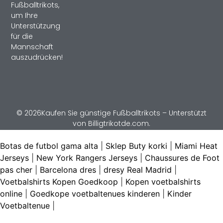
Fußballtrikots,
um Ihre
Unterstützung
für die
Mannschaft
auszudrücken!
© 2026Kaufen Sie günstige Fußballtrikots – Unterstützt
von Billigtrikotde.com.
Botas de futbol gama alta
|
Sklep Buty korki
|
Miami Heat
Jerseys
|
New York Rangers Jerseys
|
Chaussures de Foot
pas cher
|
Barcelona dres
|
dresy Real Madrid
|
Voetbalshirts Kopen Goedkoop
|
Kopen voetbalshirts
online
|
Goedkope voetbaltenues kinderen
|
Kinder
Voetbaltenue
|