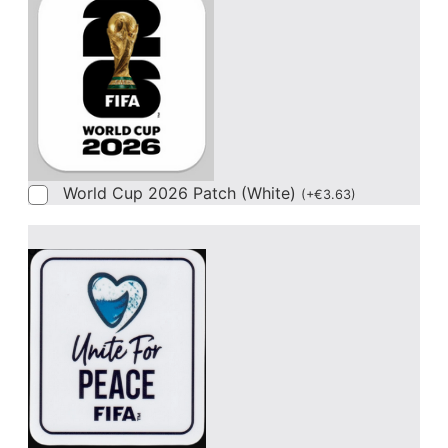
World Cup 2026 Patch (White)
(
+
€
3.63
)