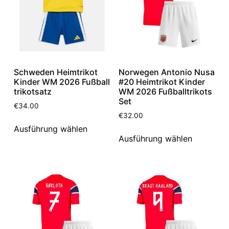
Schweden Heimtrikot
Norwegen Antonio Nusa
Kinder WM 2026 Fußball
#20 Heimtrikot Kinder
trikotsatz
WM 2026 Fußballtrikots
Set
€
34.00
€
32.00
Ausführung wählen
Ausführung wählen