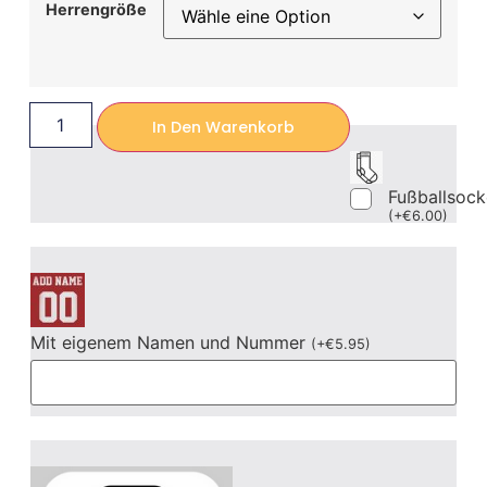
Herrengröße
In Den Warenkorb
Fußballsoc
(
+
€
6.00
)
Mit eigenem Namen und Nummer
(
+
€
5.95
)