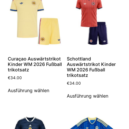
Curaçao Auswärtstrikot
Schottland
Kinder WM 2026 Fußball
Auswärtstrikot Kinder
trikotsatz
WM 2026 Fußball
trikotsatz
€
34.00
€
34.00
Ausführung wählen
Ausführung wählen