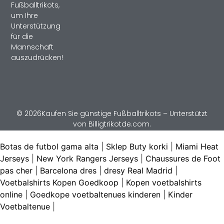
Fußballtrikots,
um Ihre
Unterstützung
für die
Mannschaft
auszudrücken!
© 2026Kaufen Sie günstige Fußballtrikots – Unterstützt
von Billigtrikotde.com.
Botas de futbol gama alta
|
Sklep Buty korki
|
Miami Heat
Jerseys
|
New York Rangers Jerseys
|
Chaussures de Foot
pas cher
|
Barcelona dres
|
dresy Real Madrid
|
Voetbalshirts Kopen Goedkoop
|
Kopen voetbalshirts
online
|
Goedkope voetbaltenues kinderen
|
Kinder
Voetbaltenue
|