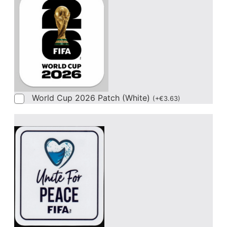
World Cup 2026 Patch (White)
(
+
€
3.63
)