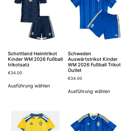
Schottland Heimtrikot
Schweden
Kinder WM 2026 Fußball
Auswärtstrikot Kinder
trikotsatz
WM 2026 Fußball Trikot
Outlet
€
34.00
€
34.00
Ausführung wählen
Ausführung wählen