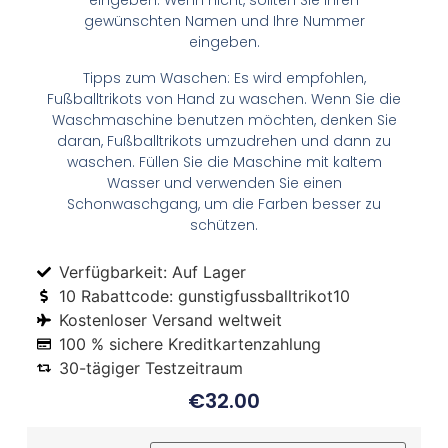
eingeben. Wenn nicht, sollten Sie Ihren
gewünschten Namen und Ihre Nummer
eingeben.
Tipps zum Waschen: Es wird empfohlen,
Fußballtrikots von Hand zu waschen. Wenn Sie die
Waschmaschine benutzen möchten, denken Sie
daran, Fußballtrikots umzudrehen und dann zu
waschen. Füllen Sie die Maschine mit kaltem
Wasser und verwenden Sie einen
Schonwaschgang, um die Farben besser zu
schützen.
Verfügbarkeit: Auf Lager
10 Rabattcode: gunstigfussballtrikot10
Kostenloser Versand weltweit
100 % sichere Kreditkartenzahlung
30-tägiger Testzeitraum
€
32.00