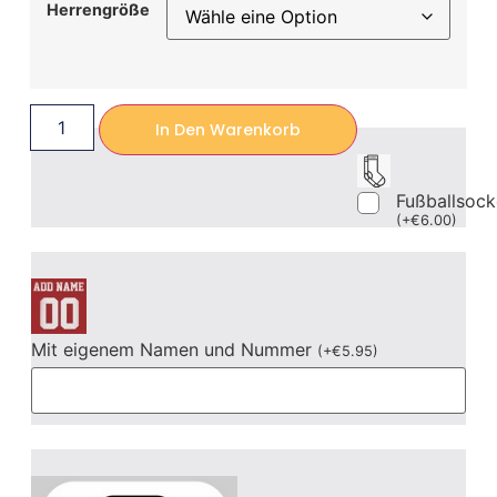
Herrengröße
In Den Warenkorb
Fußballsoc
(
+
€
6.00
)
Mit eigenem Namen und Nummer
(
+
€
5.95
)