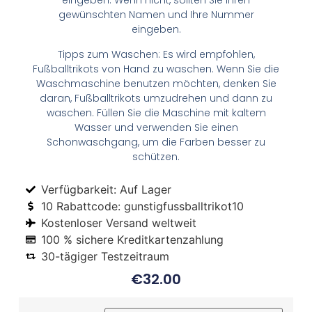
eingeben. Wenn nicht, sollten Sie Ihren
gewünschten Namen und Ihre Nummer
eingeben.
Tipps zum Waschen: Es wird empfohlen,
Fußballtrikots von Hand zu waschen. Wenn Sie die
Waschmaschine benutzen möchten, denken Sie
daran, Fußballtrikots umzudrehen und dann zu
waschen. Füllen Sie die Maschine mit kaltem
Wasser und verwenden Sie einen
Schonwaschgang, um die Farben besser zu
schützen.
Verfügbarkeit: Auf Lager
10 Rabattcode: gunstigfussballtrikot10
Kostenloser Versand weltweit
100 % sichere Kreditkartenzahlung
30-tägiger Testzeitraum
€
32.00