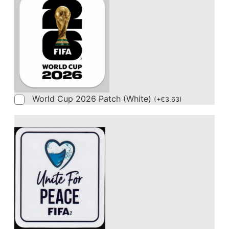
World Cup 2026 Patch (White)
(
+
€
3.63
)