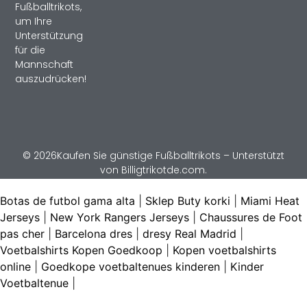
Fußballtrikots,
um Ihre
Unterstützung
für die
Mannschaft
auszudrücken!
© 2026Kaufen Sie günstige Fußballtrikots – Unterstützt
von Billigtrikotde.com.
Botas de futbol gama alta
|
Sklep Buty korki
|
Miami Heat
Jerseys
|
New York Rangers Jerseys
|
Chaussures de Foot
pas cher
|
Barcelona dres
|
dresy Real Madrid
|
Voetbalshirts Kopen Goedkoop
|
Kopen voetbalshirts
online
|
Goedkope voetbaltenues kinderen
|
Kinder
Voetbaltenue
|