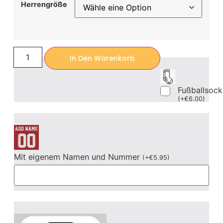
Herrengröße
In Den Warenkorb
Fußballsoc
(
+
€
6.00
)
Mit eigenem Namen und Nummer
(
+
€
5.95
)