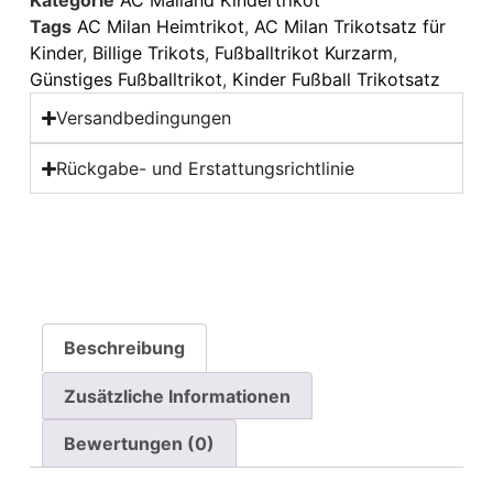
Kategorie
AC Mailand Kindertrikot
Tags
AC Milan Heimtrikot
,
AC Milan Trikotsatz für
Kinder
,
Billige Trikots
,
Fußballtrikot Kurzarm
,
Günstiges Fußballtrikot
,
Kinder Fußball Trikotsatz
Versandbedingungen
Rückgabe- und Erstattungsrichtlinie
Beschreibung
Zusätzliche Informationen
Bewertungen (0)