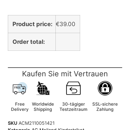
Product price:
€
39.00
Order total:
Kaufen Sie mit Vertrauen
Free
Worldwide
30-tägiger
SSL-sichere
Delivery
Shipping
Testzeitraum
Zahlung
SKU
ACM2110051421