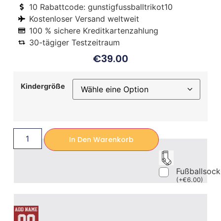
10 Rabattcode: gunstigfussballtrikot10
Kostenloser Versand weltweit
100 % sichere Kreditkartenzahlung
30-tägiger Testzeitraum
€
39.00
Kindergröße
In Den Warenkorb
Fußballsoc
(
+
€
6.00
)