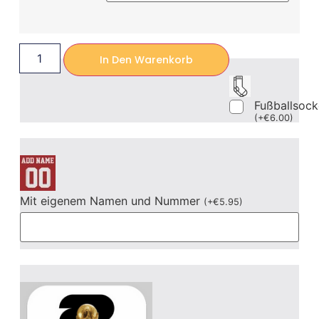
In Den Warenkorb
Fußballsoc
(
+
€
6.00
)
Mit eigenem Namen und Nummer
(
+
€
5.95
)