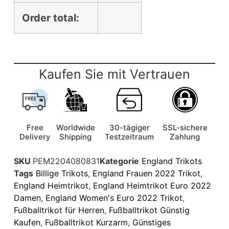
Order total:
Kaufen Sie mit Vertrauen
Free
Worldwide
30-tägiger
SSL-sichere
Delivery
Shipping
Testzeitraum
Zahlung
SKU
PEM2204080831
Kategorie
England Trikots
Tags
Billige Trikots
,
England Frauen 2022 Trikot
,
England Heimtrikot
,
England Heimtrikot Euro 2022
Damen
,
England Women's Euro 2022 Trikot
,
Fußballtrikot für Herren
,
Fußballtrikot Günstig
Kaufen
,
Fußballtrikot Kurzarm
,
Günstiges