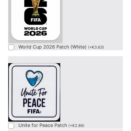
World Cup 2026 Patch (White)
(
+
€
3.63
)
Unite for Peace Patch
(
+
€
2.86
)