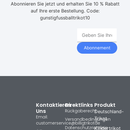
Abonnieren Sie jetzt und erhalten Sie 10 % Rabatt
auf Ihre erste Bestellung. Code:
gunstigfussballtrikot10
Abonnement
Kontaktieren
Direktlinks
Produkt
Uns
Rückgaberecht
Deutschland-
Email:
Trikot
Versandbedingungen
customerservice@billigtrikotde
Datenschutzrichtlinie
Kindertrikot