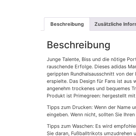
Beschreibung
Zusätzliche Info
Beschreibung
Junge Talente, Biss und die nötige Po
rauschende Erfolge. Dieses adidas Man
gerippten Rundhalsausschnitt von der l
erspielte. Das Design für Fans ist au
angenehm trockenes und bequemes Trage
Produkt ist Primegreen: hergestellt mi
Tipps zum Drucken: Wenn der Name und
eingeben. Wenn nicht, sollten Sie Ih
Tipps zum Waschen: Es wird empfohle
Sie daran, Fußballtrikots umzudrehen 