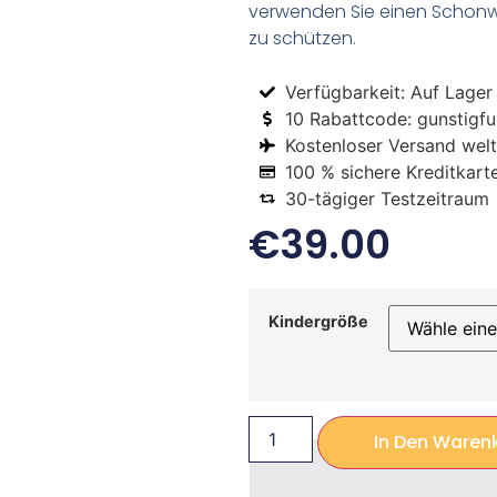
verwenden Sie einen Schon
zu schützen.
Verfügbarkeit: Auf Lager
10 Rabattcode: gunstigfus
Kostenloser Versand welt
100 % sichere Kreditkart
30-tägiger Testzeitraum
€
39.00
Kindergröße
In Den Waren