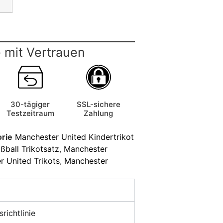
 mit Vertrauen
30-tägiger
SSL-sichere
Testzeitraum
Zahlung
rie
Manchester United Kindertrikot
ßball Trikotsatz
,
Manchester
 United Trikots
,
Manchester
richtlinie