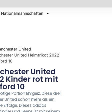
Nationalmannschaften
nchester United
chester United Heimtrikot 2022
ford 10
chester United
2 Kinder rot mit
ford 10
ötige Portion Ehrgeiz. Diese drei
r United schon mehr als ein
 Erfolge. Dieses adidas
 Kinder und Teens ist mit seinem