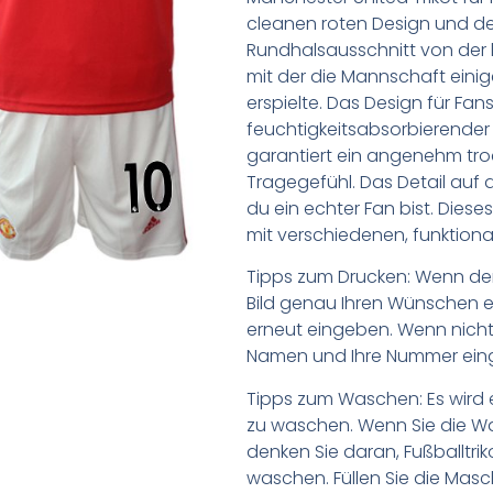
cleanen roten Design und d
Rundhalsausschnitt von der l
mit der die Mannschaft einig
erspielte. Das Design für Fan
feuchtigkeitsabsorbierende
garantiert ein angenehm t
Tragegefühl. Das Detail auf 
du ein echter Fan bist. Dieses
mit verschiedenen, funktiona
Tipps zum Drucken: Wenn d
Bild genau Ihren Wünschen e
erneut eingeben. Wenn nicht,
Namen und Ihre Nummer ein
Tipps zum Waschen: Es wird 
zu waschen. Wenn Sie die 
denken Sie daran, Fußballtr
waschen. Füllen Sie die Mas