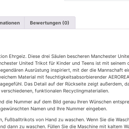
rmationen
Bewertungen (0)
rtion Ehrgeiz. Diese drei Säulen bescheren Manchester Unit
chester United Trikot für Kinder und Teens ist mit seinem
egendären Ausrüstung inspiriert, mit der die Mannschaft ei
s weichem Material mit feuchtigkeitsabsorbierender AERORE
gefühl. Das Detail auf der Rückseite zeigt außerdem, das
t verschiedenen, funktionalen Recyclingmaterialien.
 die Nummer auf dem Bild genau Ihren Wünschen entsprech
ren gewünschten Namen und Ihre Nummer eingeben.
n, Fußballtrikots von Hand zu waschen. Wenn Sie die Was
und dann zu waschen. Füllen Sie die Maschine mit kaltem 