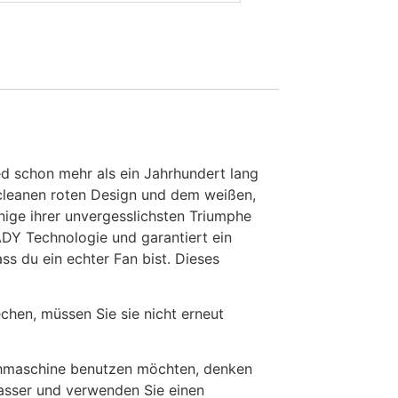
ed schon mehr als ein Jahrhundert lang
 cleanen roten Design und dem weißen,
nige ihrer unvergesslichsten Triumphe
ADY Technologie und garantiert ein
s du ein echter Fan bist. Dieses
en, müssen Sie sie nicht erneut
chmaschine benutzen möchten, denken
Wasser und verwenden Sie einen