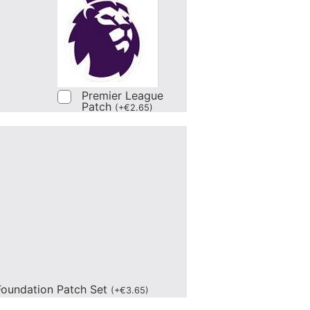
Premier League
Patch
(
+
€
2.65
)
oundation Patch Set
(
+
€
3.65
)