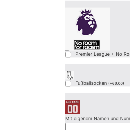
Premier League + No Ro
Fußballsocken
(
+
€
6.00
)
Mit eigenem Namen und Nu