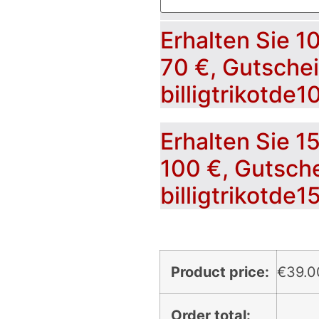
Erhalten Sie 1
70 €, Gutsche
billigtrikotde1
Erhalten Sie 1
100 €, Gutsch
billigtrikotde1
Product price:
€
39.0
Order total: