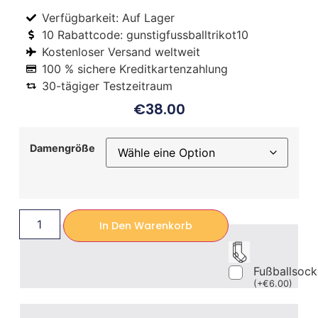
Verfügbarkeit: Auf Lager
10 Rabattcode: gunstigfussballtrikot10
Kostenloser Versand weltweit
100 % sichere Kreditkartenzahlung
30-tägiger Testzeitraum
€
38.00
Damengröße
In Den Warenkorb
Fußballsoc
(
+
€
6.00
)