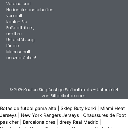
Vereine und
Nationalmannschaften
verkauft.
Kaufen Sie
Fußballtrikots,
um Ihre
Unterstützung
für die
Mannschaft
auszudrücken!
© 2026Kaufen Sie günstige Fußballtrikots – Unterstützt
von Billigtrikotde.com.
Botas de futbol gama alta
|
Sklep Buty korki
|
Miami Heat
Jerseys
|
New York Rangers Jerseys
|
Chaussures de Foot
pas cher
|
Barcelona dres
|
dresy Real Madrid
|