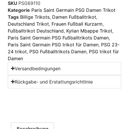
SKU
PSG69110
Kategorie
Paris Saint Germain PSG Damen Trikot
Tags
Billige Trikots
,
Damen Fußballtrikot
,
Deutschland Trikot
,
Frauen Fußball Kurzarm
,
Fußballtrikot Deutschland
,
Kylian Mbappe Trikot
,
Paris Saint Germain PSG Fußballtrikots Damen
,
Paris Saint Germain PSG trikot für Damen
,
PSG 23-
24 trikot
,
PSG Fußballtrikots Damen
,
PSG trikot für
Damen
Versandbedingungen
Rückgabe- und Erstattungsrichtlinie
Beschreibung