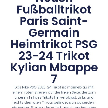
Fußballtrikot
Paris Saint-
Germain
Heimtrikot PSG
23-24 Trikot
Kylian Mbappe
7
Das Nike PSG 2023-24 Trikot ist marineblau mit
einem roten Streifen auf der linken Seite, der zum
unteren Teil des Trikots hin verblasst. Links und
rechts des roten Trikots befindet sich außerdem
ein weißer Streifen, der vom klassischen Hechter-