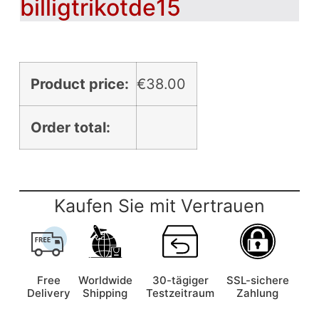
billigtrikotde15
Product price:
€
38.00
Order total:
Kaufen Sie mit Vertrauen
Free
Worldwide
30-tägiger
SSL-sichere
Delivery
Shipping
Testzeitraum
Zahlung