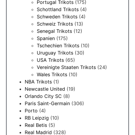
Portugal Trikots
(175)
Schottland Trikots
(4)
Schweden Trikots
(4)
Schweiz Trikots
(13)
Senegal Trikots
(12)
Spanien
(175)
Tschechien Trikots
(10)
Uruguay Trikots
(30)
USA Trikots
(65)
Vereinigte Staaten Trikots
(24)
Wales Trikots
(10)
NBA Trikots
(1)
Newcastle United
(19)
Orlando City SC
(8)
Paris Saint-Germain
(306)
Porto
(4)
RB Leipzig
(10)
Real Betis
(5)
Real Madrid
(328)