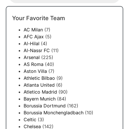
Your Favorite Team
AC Milan
(7)
AFC Ajax
(5)
Al-Hilal
(4)
Al-Nassr FC
(11)
Arsenal
(225)
AS Roma
(40)
Aston Villa
(7)
Athletic Bilbao
(9)
Atlanta United
(6)
Atletico Madrid
(90)
Bayern Munich
(84)
Borussia Dortmund
(162)
Borussia Monchengladbach
(10)
Celtic
(3)
Chelsea
(142)