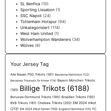
SL Benfica
(10)
Sporting Lissabon
(1)
SSC Napoli
(24)
Tottenham Hotspur
(94)
Unkategorisiert
(174)
West Ham United
(1)
Wolverhampton Wanderers
(34)
Wolves
(6)
Your Jersey Tag
Alle Neuen PSG Trikots
(181)
Barcelona Heimtrikot
(122)
Bayern München Trikots
Barcelona Trikotsatz für Kinder
(114)
Billige Trikots
(6188)
(185)
Borussia Dortmund Trikots
(185)
Brasilien Trikots
(192)
Chelsea Trikots
(202)
EM 2024 trikot
BVB Trikots
(181)
(213)
EM 2024 trikot herren
(150)
FC
England Heimtrikot
(131)