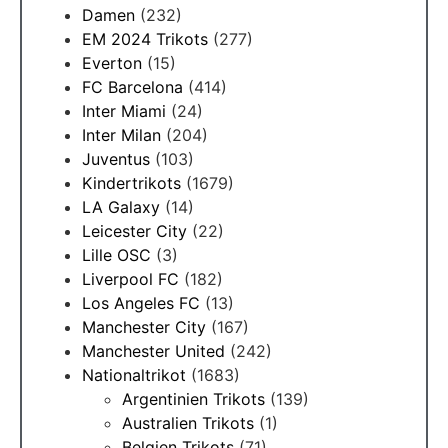
Damen
(232)
EM 2024 Trikots
(277)
Everton
(15)
FC Barcelona
(414)
Inter Miami
(24)
Inter Milan
(204)
Juventus
(103)
Kindertrikots
(1679)
LA Galaxy
(14)
Leicester City
(22)
Lille OSC
(3)
Liverpool FC
(182)
Los Angeles FC
(13)
Manchester City
(167)
Manchester United
(242)
Nationaltrikot
(1683)
Argentinien Trikots
(139)
Australien Trikots
(1)
Belgien Trikots
(71)