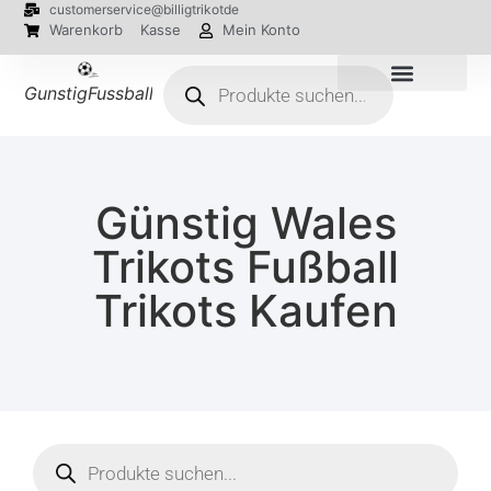
customerservice@billigtrikotde
Warenkorb
Kasse
Mein Konto
GunstigFussballTrikot
EM 2024 Trikots
Günstig Wales
Trikots Fußball
Trikots Kaufen