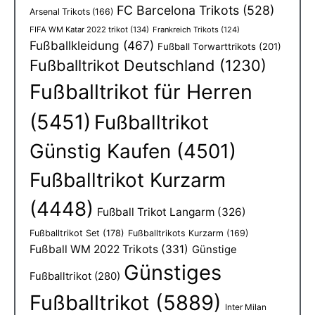
FC Barcelona Trikots
(528)
Arsenal Trikots
(166)
FIFA WM Katar 2022 trikot
(134)
Frankreich Trikots
(124)
Fußballkleidung
(467)
Fußball Torwarttrikots
(201)
Fußballtrikot Deutschland
(1230)
Fußballtrikot für Herren
(5451)
Fußballtrikot
Günstig Kaufen
(4501)
Fußballtrikot Kurzarm
(4448)
Fußball Trikot Langarm
(326)
Fußballtrikot Set
(178)
Fußballtrikots Kurzarm
(169)
Fußball WM 2022 Trikots
(331)
Günstige
Günstiges
Fußballtrikot
(280)
Fußballtrikot
(5889)
Inter Milan