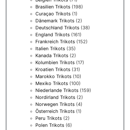
Brasilien Trikots
(198)
Curaçao Trikots
(1)
Dänemark Trikots
(2)
Deutschland Trikots
(38)
England Trikots
(161)
Frankreich Trikots
(152)
Italien Trikots
(35)
Kanada Trikots
(2)
Kolumbien Trikots
(17)
Kroatien Trikots
(31)
Marokko Trikots
(10)
Mexiko Trikots
(100)
Niederlande Trikots
(159)
Nordirland Trikots
(2)
Norwegen Trikots
(4)
Österreich Trikots
(1)
Peru Trikots
(2)
Polen Trikots
(6)