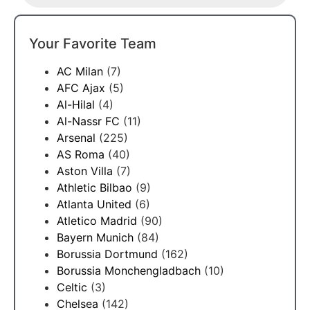
Your Favorite Team
AC Milan
(7)
AFC Ajax
(5)
Al-Hilal
(4)
Al-Nassr FC
(11)
Arsenal
(225)
AS Roma
(40)
Aston Villa
(7)
Athletic Bilbao
(9)
Atlanta United
(6)
Atletico Madrid
(90)
Bayern Munich
(84)
Borussia Dortmund
(162)
Borussia Monchengladbach
(10)
Celtic
(3)
Chelsea
(142)