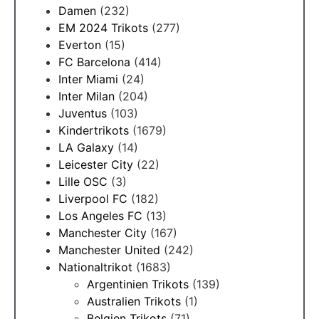
Damen
(232)
EM 2024 Trikots
(277)
Everton
(15)
FC Barcelona
(414)
Inter Miami
(24)
Inter Milan
(204)
Juventus
(103)
Kindertrikots
(1679)
LA Galaxy
(14)
Leicester City
(22)
Lille OSC
(3)
Liverpool FC
(182)
Los Angeles FC
(13)
Manchester City
(167)
Manchester United
(242)
Nationaltrikot
(1683)
Argentinien Trikots
(139)
Australien Trikots
(1)
Belgien Trikots
(71)