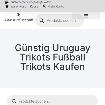
customerservice@billigtrikotde
Warenkorb
Kasse
Mein Konto
GunstigFussballTrikot
EM 2024 Trikots
Günstig Uruguay
Trikots Fußball
Trikots Kaufen