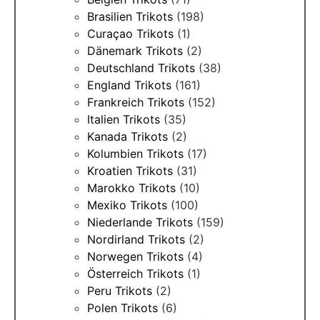
Brasilien Trikots
(198)
Curaçao Trikots
(1)
Dänemark Trikots
(2)
Deutschland Trikots
(38)
England Trikots
(161)
Frankreich Trikots
(152)
Italien Trikots
(35)
Kanada Trikots
(2)
Kolumbien Trikots
(17)
Kroatien Trikots
(31)
Marokko Trikots
(10)
Mexiko Trikots
(100)
Niederlande Trikots
(159)
Nordirland Trikots
(2)
Norwegen Trikots
(4)
Österreich Trikots
(1)
Peru Trikots
(2)
Polen Trikots
(6)