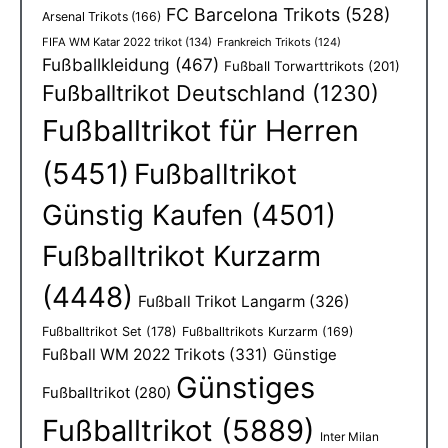
FC Barcelona Trikots
(528)
Arsenal Trikots
(166)
FIFA WM Katar 2022 trikot
(134)
Frankreich Trikots
(124)
Fußballkleidung
(467)
Fußball Torwarttrikots
(201)
Fußballtrikot Deutschland
(1230)
Fußballtrikot für Herren
(5451)
Fußballtrikot
Günstig Kaufen
(4501)
Fußballtrikot Kurzarm
(4448)
Fußball Trikot Langarm
(326)
Fußballtrikot Set
(178)
Fußballtrikots Kurzarm
(169)
Fußball WM 2022 Trikots
(331)
Günstige
Günstiges
Fußballtrikot
(280)
Fußballtrikot
(5889)
Inter Milan