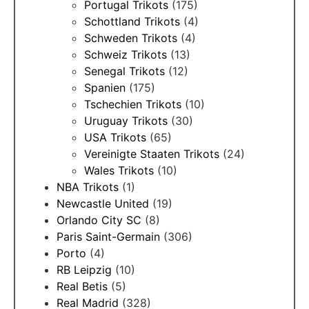
Portugal Trikots
(175)
Schottland Trikots
(4)
Schweden Trikots
(4)
Schweiz Trikots
(13)
Senegal Trikots
(12)
Spanien
(175)
Tschechien Trikots
(10)
Uruguay Trikots
(30)
USA Trikots
(65)
Vereinigte Staaten Trikots
(24)
Wales Trikots
(10)
NBA Trikots
(1)
Newcastle United
(19)
Orlando City SC
(8)
Paris Saint-Germain
(306)
Porto
(4)
RB Leipzig
(10)
Real Betis
(5)
Real Madrid
(328)