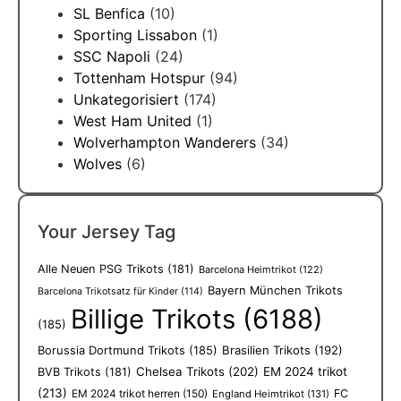
SL Benfica
(10)
Sporting Lissabon
(1)
SSC Napoli
(24)
Tottenham Hotspur
(94)
Unkategorisiert
(174)
West Ham United
(1)
Wolverhampton Wanderers
(34)
Wolves
(6)
Your Jersey Tag
Alle Neuen PSG Trikots
(181)
Barcelona Heimtrikot
(122)
Bayern München Trikots
Barcelona Trikotsatz für Kinder
(114)
Billige Trikots
(6188)
(185)
Borussia Dortmund Trikots
(185)
Brasilien Trikots
(192)
Chelsea Trikots
(202)
EM 2024 trikot
BVB Trikots
(181)
(213)
EM 2024 trikot herren
(150)
FC
England Heimtrikot
(131)