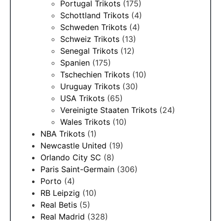
Portugal Trikots
(175)
Schottland Trikots
(4)
Schweden Trikots
(4)
Schweiz Trikots
(13)
Senegal Trikots
(12)
Spanien
(175)
Tschechien Trikots
(10)
Uruguay Trikots
(30)
USA Trikots
(65)
Vereinigte Staaten Trikots
(24)
Wales Trikots
(10)
NBA Trikots
(1)
Newcastle United
(19)
Orlando City SC
(8)
Paris Saint-Germain
(306)
Porto
(4)
RB Leipzig
(10)
Real Betis
(5)
Real Madrid
(328)