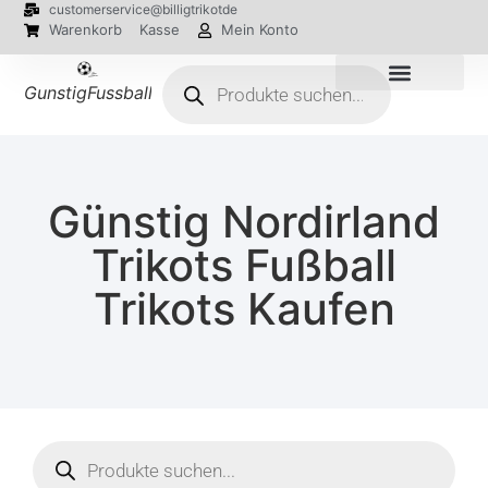
customerservice@billigtrikotde
Warenkorb
Kasse
Mein Konto
GunstigFussballTrikot
EM 2024 Trikots
Günstig Nordirland
Trikots Fußball
Trikots Kaufen