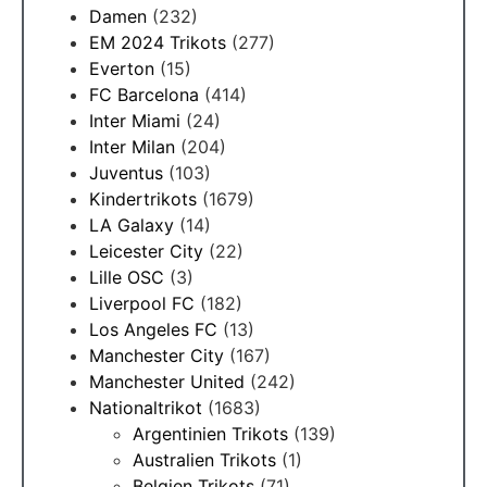
Damen
(232)
EM 2024 Trikots
(277)
Everton
(15)
FC Barcelona
(414)
Inter Miami
(24)
Inter Milan
(204)
Juventus
(103)
Kindertrikots
(1679)
LA Galaxy
(14)
Leicester City
(22)
Lille OSC
(3)
Liverpool FC
(182)
Los Angeles FC
(13)
Manchester City
(167)
Manchester United
(242)
Nationaltrikot
(1683)
Argentinien Trikots
(139)
Australien Trikots
(1)
Belgien Trikots
(71)