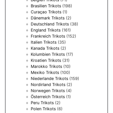
Brasilien Trikots
(198)
Curaçao Trikots
(1)
Dänemark Trikots
(2)
Deutschland Trikots
(38)
England Trikots
(161)
Frankreich Trikots
(152)
Italien Trikots
(35)
Kanada Trikots
(2)
Kolumbien Trikots
(17)
Kroatien Trikots
(31)
Marokko Trikots
(10)
Mexiko Trikots
(100)
Niederlande Trikots
(159)
Nordirland Trikots
(2)
Norwegen Trikots
(4)
Österreich Trikots
(1)
Peru Trikots
(2)
Polen Trikots
(6)