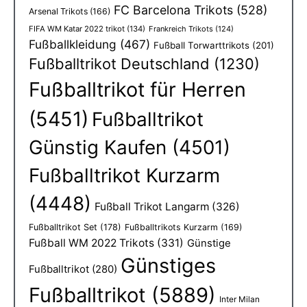
FC Barcelona Trikots
(528)
Arsenal Trikots
(166)
FIFA WM Katar 2022 trikot
(134)
Frankreich Trikots
(124)
Fußballkleidung
(467)
Fußball Torwarttrikots
(201)
Fußballtrikot Deutschland
(1230)
Fußballtrikot für Herren
(5451)
Fußballtrikot
Günstig Kaufen
(4501)
Fußballtrikot Kurzarm
(4448)
Fußball Trikot Langarm
(326)
Fußballtrikot Set
(178)
Fußballtrikots Kurzarm
(169)
Fußball WM 2022 Trikots
(331)
Günstige
Günstiges
Fußballtrikot
(280)
Fußballtrikot
(5889)
Inter Milan