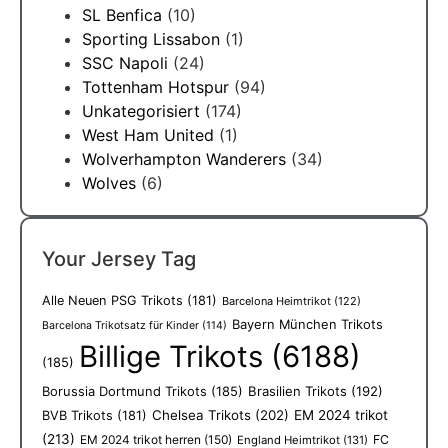
SL Benfica
(10)
Sporting Lissabon
(1)
SSC Napoli
(24)
Tottenham Hotspur
(94)
Unkategorisiert
(174)
West Ham United
(1)
Wolverhampton Wanderers
(34)
Wolves
(6)
Your Jersey Tag
Alle Neuen PSG Trikots
(181)
Barcelona Heimtrikot
(122)
Bayern München Trikots
Barcelona Trikotsatz für Kinder
(114)
Billige Trikots
(6188)
(185)
Borussia Dortmund Trikots
(185)
Brasilien Trikots
(192)
Chelsea Trikots
(202)
EM 2024 trikot
BVB Trikots
(181)
(213)
EM 2024 trikot herren
(150)
FC
England Heimtrikot
(131)