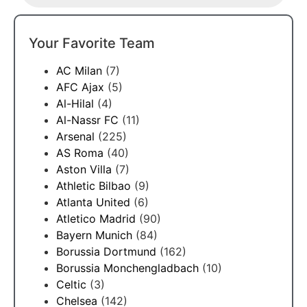
Your Favorite Team
AC Milan
(7)
AFC Ajax
(5)
Al-Hilal
(4)
Al-Nassr FC
(11)
Arsenal
(225)
AS Roma
(40)
Aston Villa
(7)
Athletic Bilbao
(9)
Atlanta United
(6)
Atletico Madrid
(90)
Bayern Munich
(84)
Borussia Dortmund
(162)
Borussia Monchengladbach
(10)
Celtic
(3)
Chelsea
(142)