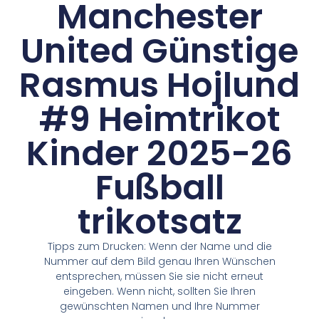
Manchester
United Günstige
Rasmus Hojlund
#9 Heimtrikot
Kinder 2025-26
Fußball
trikotsatz
Tipps zum Drucken: Wenn der Name und die
Nummer auf dem Bild genau Ihren Wünschen
entsprechen, müssen Sie sie nicht erneut
eingeben. Wenn nicht, sollten Sie Ihren
gewünschten Namen und Ihre Nummer