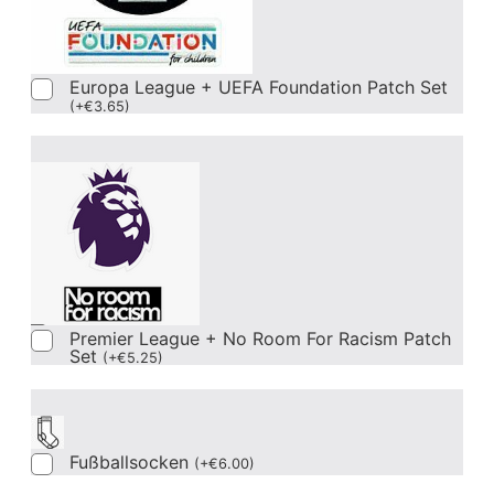
Europa League + UEFA Foundation Patch Set
(
+
€
3.65
)
Premier League + No Room For Racism Patch
Set
(
+
€
5.25
)
Fußballsocken
(
+
€
6.00
)