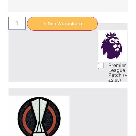
In Den Warenkorb
Premier
League
Patch
(
+
€
2.65
)