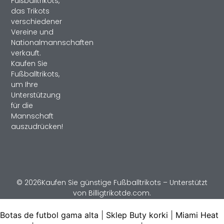
Fußballtrikots,
das Trikots
verschiedener
Vereine und
Nationalmannschaften
verkauft.
Kaufen Sie
Fußballtrikots,
um Ihre
Unterstützung
für die
Mannschaft
auszudrücken!
© 2026Kaufen Sie günstige Fußballtrikots – Unterstützt
von Billigtrikotde.com.
Botas de futbol gama alta
|
Sklep Buty korki
|
Miami Heat