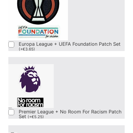
Europa League + UEFA Foundation Patch Set
(
+
€
3.65
)
Premier League + No Room For Racism Patch
Set
(
+
€
5.25
)