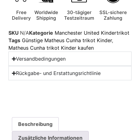
Free
Worldwide
30-tägiger
SSL-sichere
Delivery
Shipping
Testzeitraum
Zahlung
SKU
N/A
Kategorie
Manchester United Kindertrikot
Tags
Günstige Matheus Cunha trikot Kinder
,
Matheus Cunha trikot Kinder kaufen
Versandbedingungen
Rückgabe- und Erstattungsrichtlinie
Beschreibung
Zusätzliche Informationen