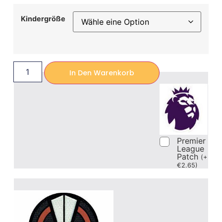
Kindergröße
In Den Warenkorb
Premier
League
Patch
(
+
€
2.65
)