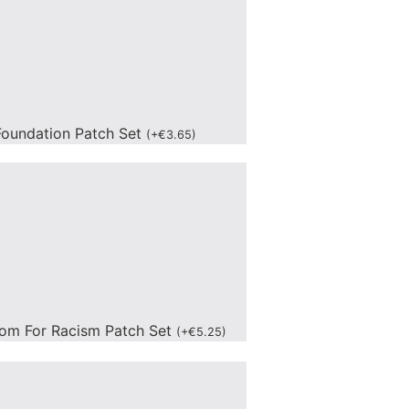
oundation Patch Set
(
+
€
3.65
)
om For Racism Patch Set
(
+
€
5.25
)