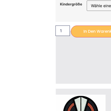
Kindergröße
In Den Waren