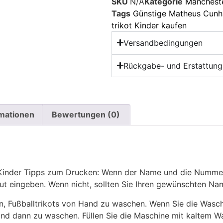
SKU
N/A
Kategorie
Mancheste
Tags
Günstige Matheus Cunha
trikot Kinder kaufen
Versandbedingungen
Rückgabe- und Erstattungs
rmationen
Bewertungen (0)
z Kinder Tipps zum Drucken: Wenn der Name und die Numme
eut eingeben. Wenn nicht, sollten Sie Ihren gewünschten 
n, Fußballtrikots von Hand zu waschen. Wenn Sie die Was
und dann zu waschen. Füllen Sie die Maschine mit kaltem 