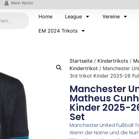
Mein Konto
Home
League
Vereine
EM 2024 Trikots
Startseite
/
Kindertrikots
/
Ma
Kindertrikot
/ Manchester Un
3rd trikot Kinder 2025-26 Fuß
Manchester Un
Matheus Cunha
Kinder 2025-26
Set
Manchester United Fußball Tr
Wenn der Name und die Numm