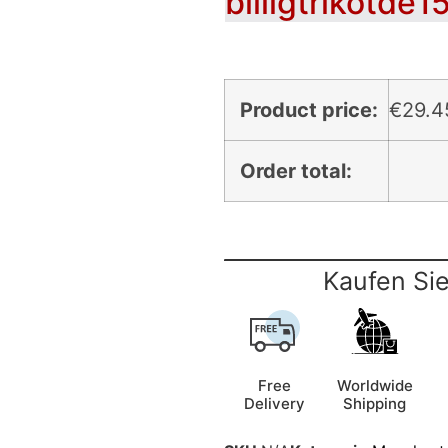
billigtrikotde1
Product price:
€
29.4
Order total:
Kaufen Sie
Free
Worldwide
Delivery
Shipping