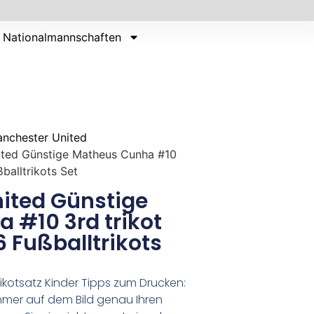
Nationalmannschaften
nchester United
ited Günstige Matheus Cunha #10
balltrikots Set
ited Günstige
 #10 3rd trikot
 Fußballtrikots
ikotsatz Kinder Tipps zum Drucken:
er auf dem Bild genau Ihren