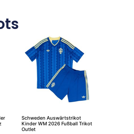
ots
der
Schweden Auswärtstrikot
z
Kinder WM 2026 Fußball Trikot
Outlet