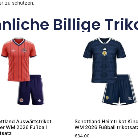
r zu schützen.
nliche Billige Trik
ttland Auswärtstrikot
Schottland Heimtrikot Kin
er WM 2026 Fußball
WM 2026 Fußball trikotsat
otsatz
€
34.00