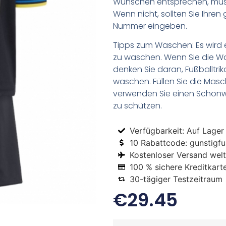
Wünschen entsprechen, müsse
Wenn nicht, sollten Sie Ihr
Nummer eingeben.
Tipps zum Waschen: Es wird 
zu waschen. Wenn Sie die 
denken Sie daran, Fußballtr
waschen. Füllen Sie die Mas
verwenden Sie einen Schon
zu schützen.
Verfügbarkeit: Auf Lager
10 Rabattcode: gunstigfus
Kostenloser Versand welt
100 % sichere Kreditkart
30-tägiger Testzeitraum
€
29.45