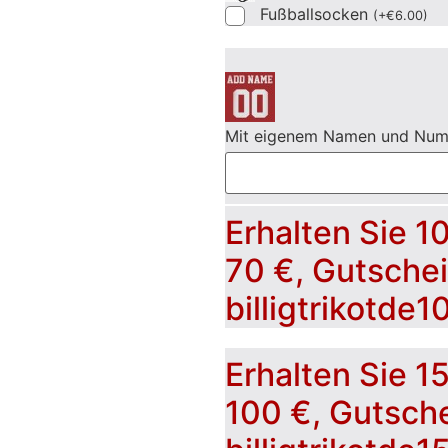
Fußballsocken
(
+
€
6.00
)
Mit eigenem Namen und Nu
Erhalten Sie 1
70 €, Gutsche
billigtrikotde1
Erhalten Sie 1
100 €, Gutsch