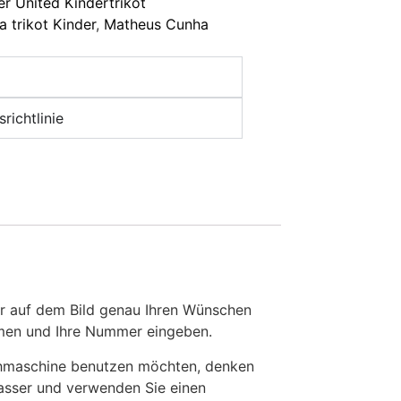
r United Kindertrikot
 trikot Kinder
,
Matheus Cunha
richtlinie
r auf dem Bild genau Ihren Wünschen
Namen und Ihre Nummer eingeben.
chmaschine benutzen möchten, denken
Wasser und verwenden Sie einen