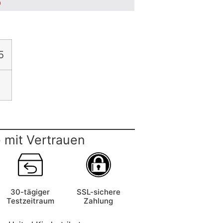
5
5
 mit Vertrauen
30-tägiger
SSL-sichere
Testzeitraum
Zahlung