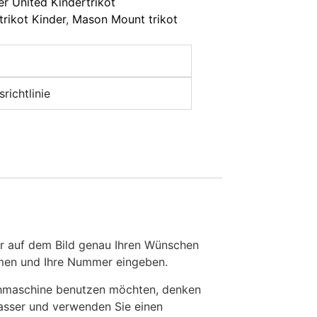
r United Kindertrikot
rikot Kinder
,
Mason Mount trikot
richtlinie
r auf dem Bild genau Ihren Wünschen
Namen und Ihre Nummer eingeben.
chmaschine benutzen möchten, denken
Wasser und verwenden Sie einen