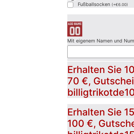
Fußballsocken
(
+
€
6.00
)
Mit eigenem Namen und Nu
Erhalten Sie 1
70 €, Gutsche
billigtrikotde1
Erhalten Sie 1
100 €, Gutsch