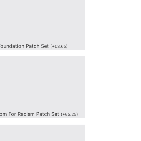
oundation Patch Set
(
+
€
3.65
)
om For Racism Patch Set
(
+
€
5.25
)