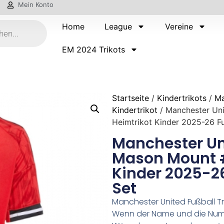
Mein Konto
Home
League
Vereine
EM 2024 Trikots
Startseite
/
Kindertrikots
/
Ma
Kindertrikot
/ Manchester Un
Heimtrikot Kinder 2025-26 Fu
Manchester Un
Mason Mount #
Kinder 2025-26
Set
Manchester United Fußball Tr
Wenn der Name und die Numm