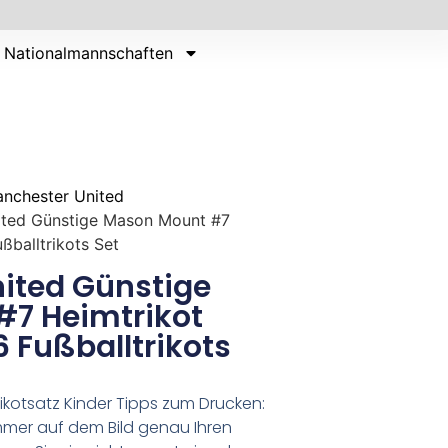
Nationalmannschaften
nchester United
ited Günstige Mason Mount #7
ßballtrikots Set
ited Günstige
7 Heimtrikot
 Fußballtrikots
ikotsatz Kinder Tipps zum Drucken:
er auf dem Bild genau Ihren