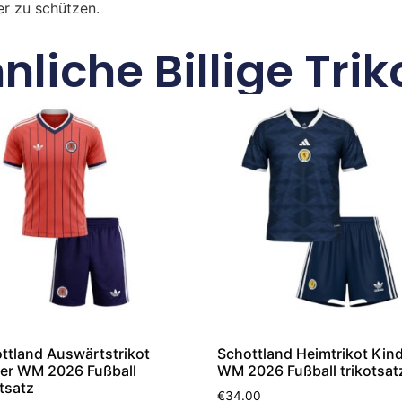
r zu schützen.
nliche Billige Trik
ttland Auswärtstrikot
Schottland Heimtrikot Kin
er WM 2026 Fußball
WM 2026 Fußball trikotsat
otsatz
€
34.00