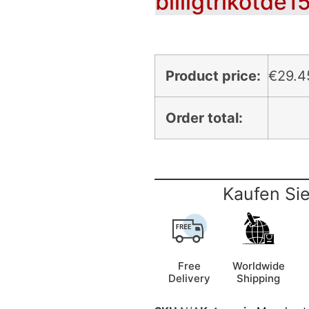
billigtrikotde1
Product price:
€
29.4
Order total:
Kaufen Sie
Free
Worldwide
Delivery
Shipping