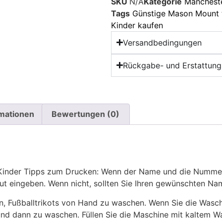
SKU
N/A
Kategorie
Mancheste
Tags
Günstige Mason Mount t
Kinder kaufen
Versandbedingungen
Rückgabe- und Erstattungs
rmationen
Bewertungen (0)
z Kinder Tipps zum Drucken: Wenn der Name und die Numme
eut eingeben. Wenn nicht, sollten Sie Ihren gewünschten 
n, Fußballtrikots von Hand zu waschen. Wenn Sie die Was
und dann zu waschen. Füllen Sie die Maschine mit kaltem 