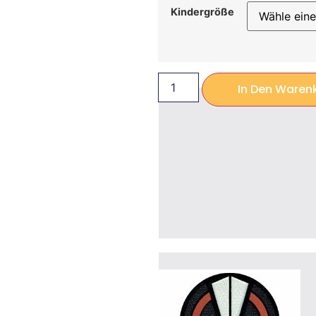
Kindergröße
In Den Waren