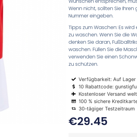
Wünschen entsprechen, müsse
Wenn nicht, sollten Sie Ihr
Nummer eingeben.
Tipps zum Waschen: Es wird 
zu waschen. Wenn Sie die 
denken Sie daran, Fußballtr
waschen. Füllen Sie die Mas
verwenden Sie einen Schon
zu schützen.
Verfügbarkeit: Auf Lager
10 Rabattcode: gunstigfus
Kostenloser Versand welt
100 % sichere Kreditkart
30-tägiger Testzeitraum
€
29.45