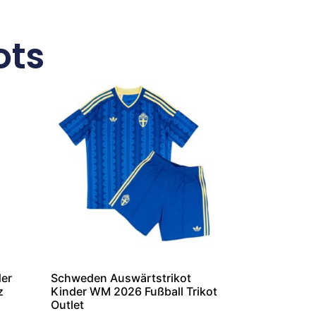
ots
der
Schweden Auswärtstrikot
z
Kinder WM 2026 Fußball Trikot
Outlet