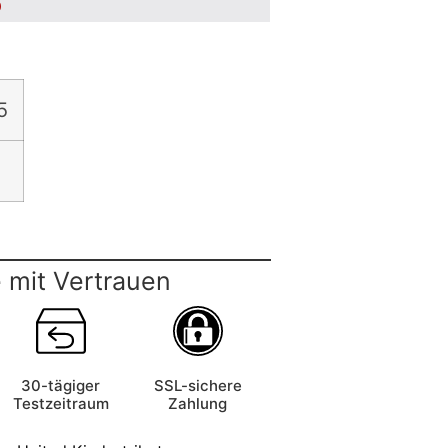
5
5
 mit Vertrauen
30-tägiger
SSL-sichere
Testzeitraum
Zahlung