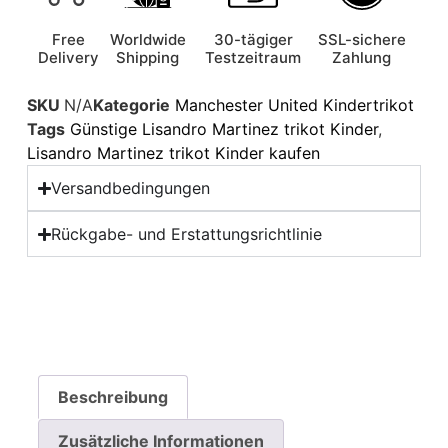
Free
Worldwide
30-tägiger
SSL-sichere
Delivery
Shipping
Testzeitraum
Zahlung
SKU
N/A
Kategorie
Manchester United Kindertrikot
Tags
Günstige Lisandro Martinez trikot Kinder
,
Lisandro Martinez trikot Kinder kaufen
Versandbedingungen
Rückgabe- und Erstattungsrichtlinie
Beschreibung
Zusätzliche Informationen