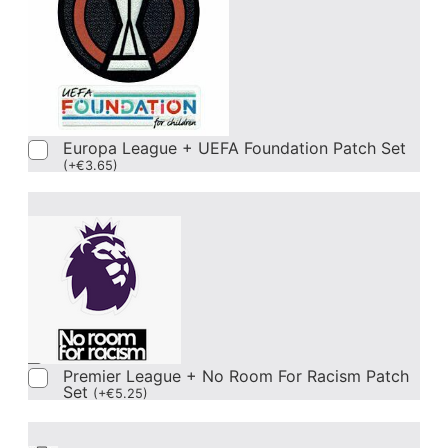
Europa League + UEFA Foundation Patch Set
(
+
€
3.65
)
Premier League + No Room For Racism Patch
Set
(
+
€
5.25
)