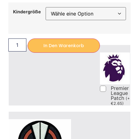
Kindergröße
In Den Warenkorb
Premier
League
Patch
(
+
€
2.65
)