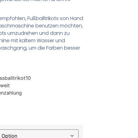
empfohlen, Fußballtrikots von Hand
Waschmaschine benutzen möchten,
ikots umzudrehen und dann zu
chine mit kaltem Wasser und
waschgang, um die Farben besser
sballtrikot10
weit
enzahlung