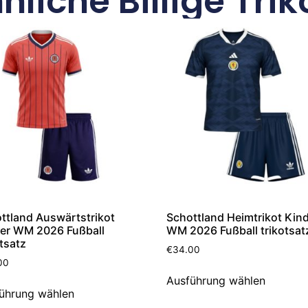
nliche Billige Trik
ttland Auswärtstrikot
Schottland Heimtrikot Kin
er WM 2026 Fußball
WM 2026 Fußball trikotsat
otsatz
€
34.00
00
Ausführung wählen
ührung wählen