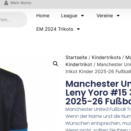
Mein Konto
Home
League
Vereine
EM 2024 Trikots
Startseite
/
Kindertrikots
/
Ma
Kindertrikot
/ Manchester Uni
trikot Kinder 2025-26 Fußball
Manchester Un
Leny Yoro #15 
2025-26 Fußbal
Manchester United Fußball Tr
Wenn der Name und die Numm
Wünschen entsprechen, müsse
Wenn nicht, sollten Sie Ihr