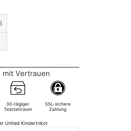
5
 mit Vertrauen
30-tägiger
SSL-sichere
Testzeitraum
Zahlung
r United Kindertrikot