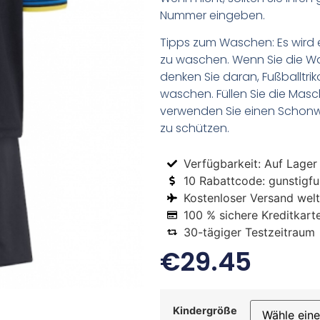
Nummer eingeben.
Tipps zum Waschen: Es wird 
zu waschen. Wenn Sie die 
denken Sie daran, Fußballtr
waschen. Füllen Sie die Mas
verwenden Sie einen Schon
zu schützen.
Verfügbarkeit: Auf Lager
10 Rabattcode: gunstigfus
Kostenloser Versand welt
100 % sichere Kreditkart
30-tägiger Testzeitraum
€
29.45
Kindergröße