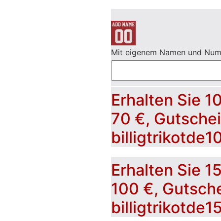
Mit eigenem Namen und Nu
Erhalten Sie 1
70 €, Gutsche
billigtrikotde1
Erhalten Sie 1
100 €, Gutsch
billigtrikotde1