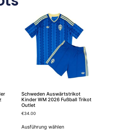
ots
der
Schweden Auswärtstrikot
z
Kinder WM 2026 Fußball Trikot
Outlet
€
34.00
Ausführung wählen