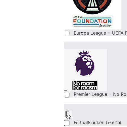
Europa League + UEFA F
Premier League + No Ro
Fußballsocken
(
+
€
6.00
)