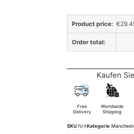
Product price:
€
29.4
Order total:
Kaufen Sie
Free
Worldwide
Delivery
Shipping
SKU
N/A
Kategorie
Mancheste