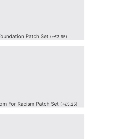
oundation Patch Set
(
+
€
3.65
)
om For Racism Patch Set
(
+
€
5.25
)