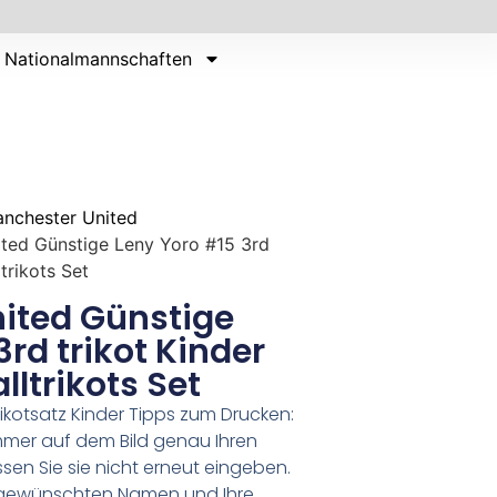
Nationalmannschaften
nchester United
ted Günstige Leny Yoro #15 3rd
trikots Set
ited Günstige
3rd trikot Kinder
ltrikots Set
ikotsatz Kinder Tipps zum Drucken:
er auf dem Bild genau Ihren
n Sie sie nicht erneut eingeben.
en gewünschten Namen und Ihre