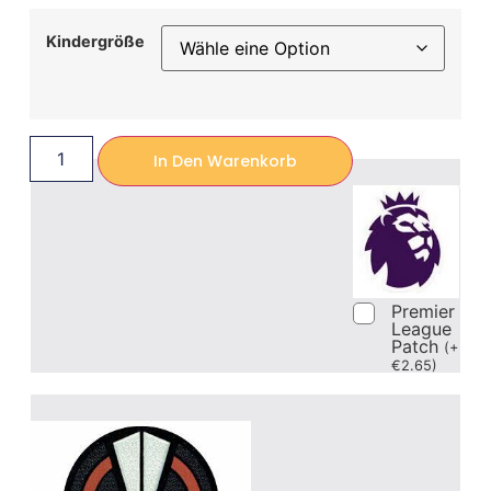
Kindergröße
In Den Warenkorb
Premier
League
Patch
(
+
€
2.65
)