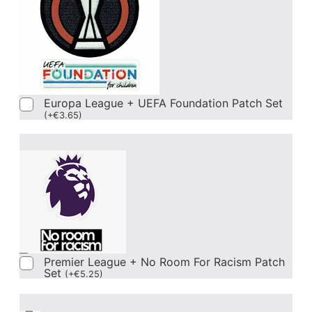
Europa League + UEFA Foundation Patch Set
(
+
€
3.65
)
Premier League + No Room For Racism Patch
Set
(
+
€
5.25
)