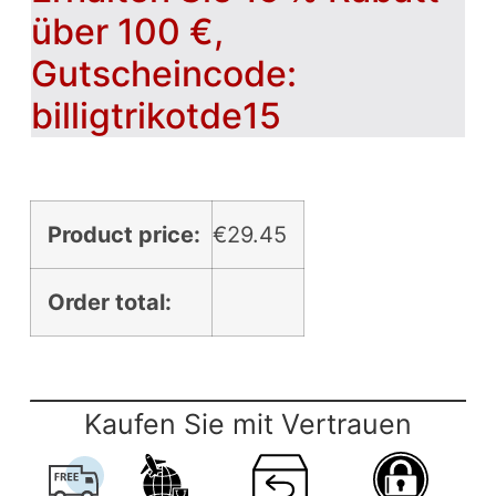
über 100 €,
Gutscheincode:
billigtrikotde15
Product price:
€
29.45
Order total:
Kaufen Sie mit Vertrauen