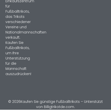
Einkaufszentrum
für
Fußballtrikots,
das Trikots
verschiedener
Vereine und
Nationalmannschaften
verkauft.
Kaufen Sie
Fußballtrikots,
um Ihre
Unterstützung
für die
Mannschaft
auszudrücken!
© 2026Kaufen Sie günstige Fußballtrikots – Unterstützt
von Billigtrikotde.com.