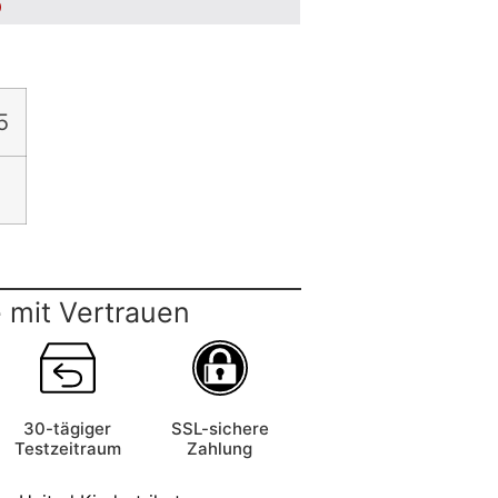
5
5
 mit Vertrauen
30-tägiger
SSL-sichere
Testzeitraum
Zahlung