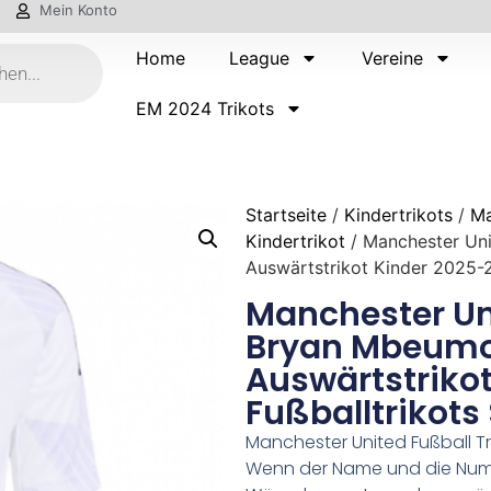
Mein Konto
Home
League
Vereine
EM 2024 Trikots
Startseite
/
Kindertrikots
/
Ma
Kindertrikot
/ Manchester Un
Auswärtstrikot Kinder 2025-2
Manchester Un
Bryan Mbeumo
Auswärtstriko
Fußballtrikots
Manchester United Fußball Tr
Wenn der Name und die Numm