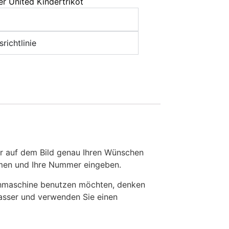
r United Kindertrikot
richtlinie
r auf dem Bild genau Ihren Wünschen
Namen und Ihre Nummer eingeben.
chmaschine benutzen möchten, denken
Wasser und verwenden Sie einen