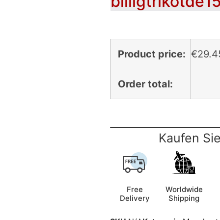
billigtrikotde1
Product price:
€
29.4
Order total:
Kaufen Sie
Free
Worldwide
Delivery
Shipping