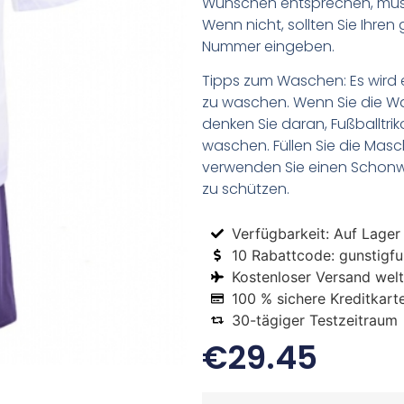
Wünschen entsprechen, müsse
Wenn nicht, sollten Sie Ihr
Nummer eingeben.
Tipps zum Waschen: Es wird 
zu waschen. Wenn Sie die 
denken Sie daran, Fußballtr
waschen. Füllen Sie die Mas
verwenden Sie einen Schon
zu schützen.
Verfügbarkeit: Auf Lager
10 Rabattcode: gunstigfus
Kostenloser Versand welt
100 % sichere Kreditkart
30-tägiger Testzeitraum
€
29.45