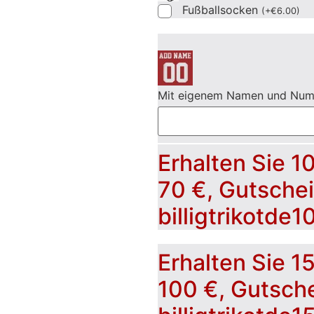
Fußballsocken
(
+
€
6.00
)
Mit eigenem Namen und Nu
Erhalten Sie 1
70 €, Gutsche
billigtrikotde1
Erhalten Sie 1
100 €, Gutsch