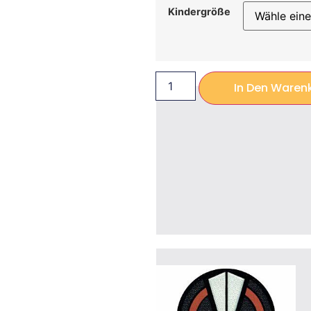
Kindergröße
In Den Waren