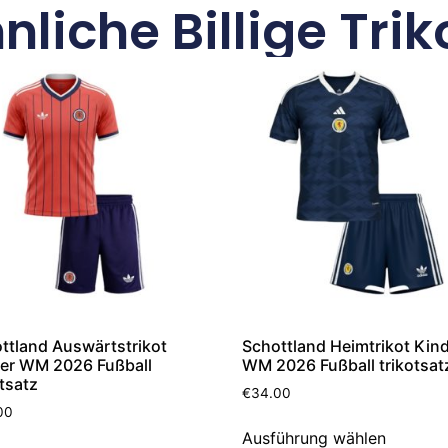
nliche Billige Trik
ttland Auswärtstrikot
Schottland Heimtrikot Kin
er WM 2026 Fußball
WM 2026 Fußball trikotsat
otsatz
€
34.00
00
Ausführung wählen