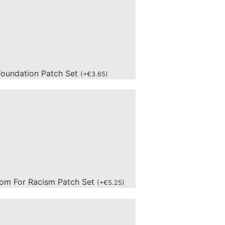
oundation Patch Set
(
+
€
3.65
)
om For Racism Patch Set
(
+
€
5.25
)