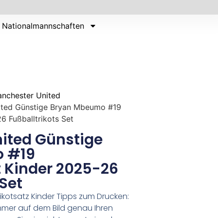
Nationalmannschaften
nchester United
ited Günstige Bryan Mbeumo #19
6 Fußballtrikots Set
ited Günstige
 #19
t Kinder 2025-26
 Set
ikotsatz Kinder Tipps zum Drucken:
er auf dem Bild genau Ihren