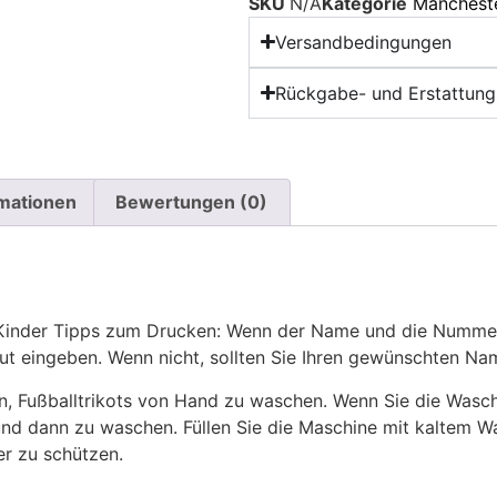
SKU
N/A
Kategorie
Mancheste
Versandbedingungen
Rückgabe- und Erstattungs
rmationen
Bewertungen (0)
z Kinder Tipps zum Drucken: Wenn der Name und die Numme
eut eingeben. Wenn nicht, sollten Sie Ihren gewünschten 
n, Fußballtrikots von Hand zu waschen. Wenn Sie die Was
und dann zu waschen. Füllen Sie die Maschine mit kaltem 
r zu schützen.