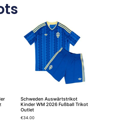
ots
der
Schweden Auswärtstrikot
z
Kinder WM 2026 Fußball Trikot
Outlet
€
34.00