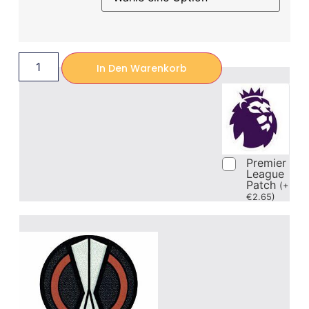
In Den Warenkorb
Premier
League
Patch
(
+
€
2.65
)