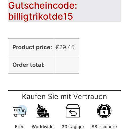
Gutscheincode:
billigtrikotde15
Product price:
€
29.45
Order total:
Kaufen Sie mit Vertrauen
Free
Worldwide
30-tägiger
SSL-sichere