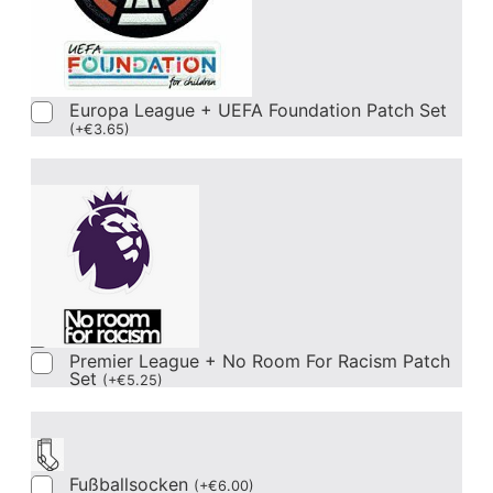
Europa League + UEFA Foundation Patch Set
(
+
€
3.65
)
Premier League + No Room For Racism Patch
Set
(
+
€
5.25
)
Fußballsocken
(
+
€
6.00
)