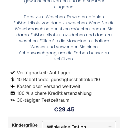
gewünschten Namen und Ihre Nummer
eingeben.
Tipps zum Waschen: Es wird empfohlen,
Fußballtrikots von Hand zu waschen. Wenn Sie die
Waschmaschine benutzen möchten, denken Sie
daran, Fußballtrikots umzudrehen und dann zu
waschen. Füllen Sie die Maschine mit kaltem
Wasser und verwenden Sie einen
Schonwaschgang, um die Farben besser zu
schützen.
Verfügbarkeit: Auf Lager
10 Rabattcode: gunstigfussballtrikot10
Kostenloser Versand weltweit
100 % sichere Kreditkartenzahlung
30-tägiger Testzeitraum
€
29.45
Kindergröße