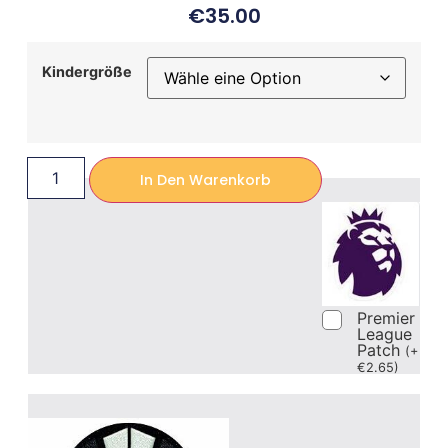
€
35.00
Kindergröße
In Den Warenkorb
Premier
League
Patch
(
+
€
2.65
)