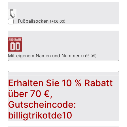
Fußballsocken
(
+
€
6.00
)
Mit eigenem Namen und Nummer
(
+
€
5.95
)
Erhalten Sie 10 % Rabatt
über 70 €,
Gutscheincode:
billigtrikotde10