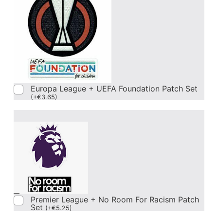
Europa League + UEFA Foundation Patch Set
(
+
€
3.65
)
Premier League + No Room For Racism Patch
Set
(
+
€
5.25
)