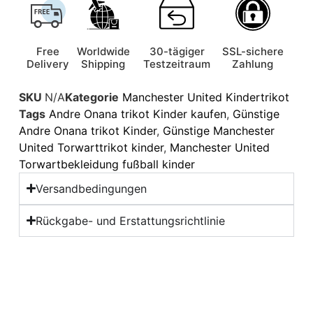
Free
Worldwide
30-tägiger
SSL-sichere
Delivery
Shipping
Testzeitraum
Zahlung
SKU
N/A
Kategorie
Manchester United Kindertrikot
Tags
Andre Onana trikot Kinder kaufen
,
Günstige
Andre Onana trikot Kinder
,
Günstige Manchester
United Torwarttrikot kinder
,
Manchester United
Torwartbekleidung fußball kinder
Versandbedingungen
Rückgabe- und Erstattungsrichtlinie