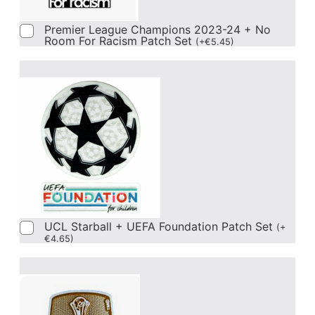
Premier League Champions 2023-24 + No
Room For Racism Patch Set
(
+
€
5.45
)
UCL Starball + UEFA Foundation Patch Set
(
+
€
4.65
)