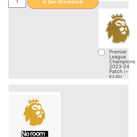
In Den Warenkorb
Premier
League
Champions
2023-24
Patch
(
+
€
3.85
)