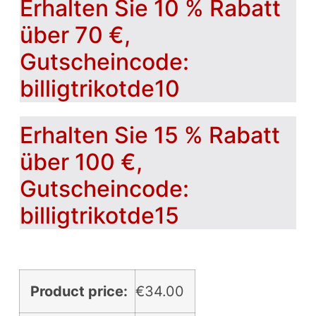
Erhalten Sie 10 % Rabatt
über 70 €,
Gutscheincode:
billigtrikotde10
Erhalten Sie 15 % Rabatt
über 100 €,
Gutscheincode:
billigtrikotde15
Product price:
€
34.00