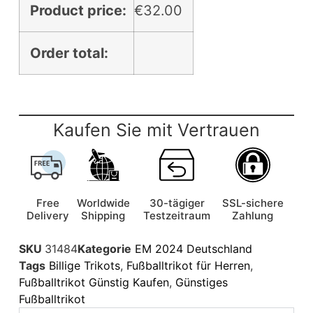
Product price:
€
32.00
Order total:
Kaufen Sie mit Vertrauen
Free
Worldwide
30-tägiger
SSL-sichere
Delivery
Shipping
Testzeitraum
Zahlung
SKU
31484
Kategorie
EM 2024 Deutschland
Tags
Billige Trikots
,
Fußballtrikot für Herren
,
Fußballtrikot Günstig Kaufen
,
Günstiges
Fußballtrikot