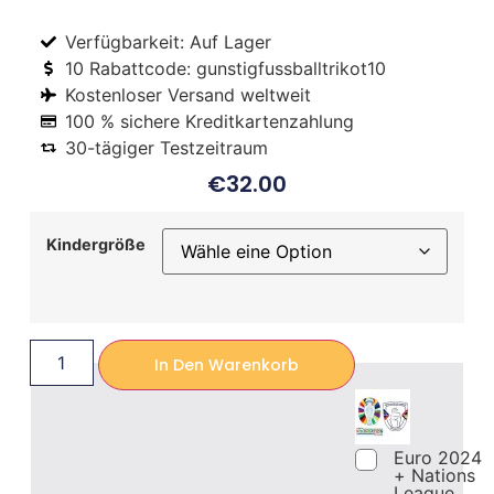
Verfügbarkeit: Auf Lager
10 Rabattcode: gunstigfussballtrikot10
Kostenloser Versand weltweit
100 % sichere Kreditkartenzahlung
30-tägiger Testzeitraum
€
32.00
Kindergröße
In Den Warenkorb
Euro 2024
+ Nations
League