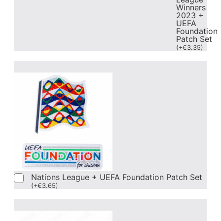
Winners
2023 +
UEFA
Foundation
Patch Set
(
+
€
3.35
)
Nations League + UEFA Foundation Patch Set
(
+
€
3.65
)