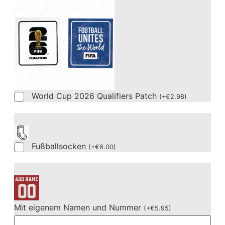
World Cup 2026 Qualifiers Patch
(
+
€
2.98
)
Fußballsocken
(
+
€
6.00
)
Mit eigenem Namen und Nummer
(
+
€
5.95
)