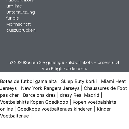
um Ihre
Unterstützung
für die
Mannschaft
auszudrücken!
© 2026Kaufen Sie günstige Fußballtrikots – Unterstützt
von Billigtrikotde.com.
Botas de futbol gama alta
|
Sklep Buty korki
|
Miami Heat
Jerseys
|
New York Rangers Jerseys
|
Chaussures de Foot
pas cher
|
Barcelona dres
|
dresy Real Madrid
|
Voetbalshirts Kopen Goedkoop
|
Kopen voetbalshirts
online
|
Goedkope voetbaltenues kinderen
|
Kinder
Voetbaltenue
|