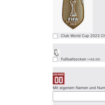
Club World Cup 2023 C
Fußballsocken
(
+
€
6.00
)
Mit eigenem Namen und Nu