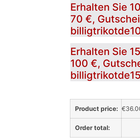
Erhalten Sie 1
70 €, Gutsche
billigtrikotde1
Erhalten Sie 1
100 €, Gutsch
billigtrikotde1
Product price:
€
36.0
Order total: