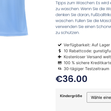
Tipps zum Waschen: Es wird 
zu waschen. Wenn Sie die 
denken Sie daran, Fußballtr
waschen. Füllen Sie die Mas
verwenden Sie einen Schon
zu schützen.
Verfügbarkeit: Auf Lager
10 Rabattcode: gunstigfus
Kostenloser Versand welt
100 % sichere Kreditkart
30-tägiger Testzeitraum
€
36.00
Kindergröße