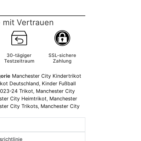
 mit Vertrauen
30-tägiger
SSL-sichere
Testzeitraum
Zahlung
orie
Manchester City Kindertrikot
ikot Deutschland
,
Kinder Fußball
023-24 Trikot
,
Manchester City
ter City Heimtrikot
,
Manchester
ter City Trikots
,
Manchester City
richtlinie