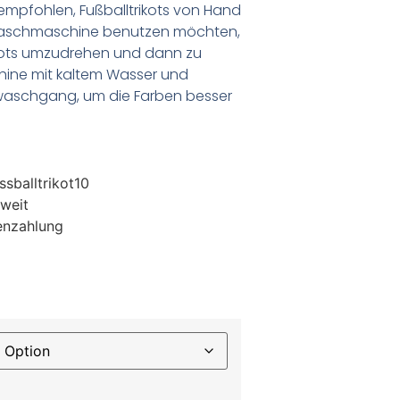
empfohlen, Fußballtrikots von Hand
Waschmaschine benutzen möchten,
ikots umzudrehen und dann zu
chine mit kaltem Wasser und
waschgang, um die Farben besser
sballtrikot10
weit
enzahlung