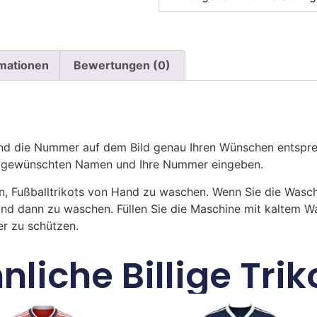
rmationen
Bewertungen (0)
 die Nummer auf dem Bild genau Ihren Wünschen entsprech
ren gewünschten Namen und Ihre Nummer eingeben.
n, Fußballtrikots von Hand zu waschen. Wenn Sie die Was
und dann zu waschen. Füllen Sie die Maschine mit kaltem 
r zu schützen.
nliche Billige Trik