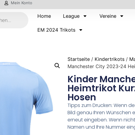
Mein Konto
Home
League
Vereine
EM 2024 Trikots
Startseite
/
Kindertrikots
/
Ma
Manchester City 2023-24 Hei
Kinder Manche
Heimtrikot Kur
Hosen
Tipps zum Drucken: Wenn d
Bild genau Ihren Wünschen e
erneut eingeben. Wenn nicht,
Namen und Ihre Nummer ein