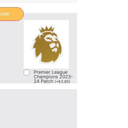
korb
Premier League
Champions 2023-
24 Patch
(
+
€
3.85
)