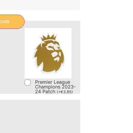
korb
Premier League
Champions 2023-
24 Patch
(
+
€
3.85
)