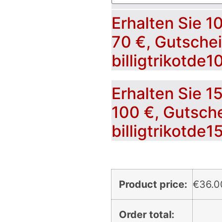
Erhalten Sie 1
70 €, Gutsche
billigtrikotde1
Erhalten Sie 1
100 €, Gutsch
billigtrikotde1
Product price:
€
36.0
Order total: