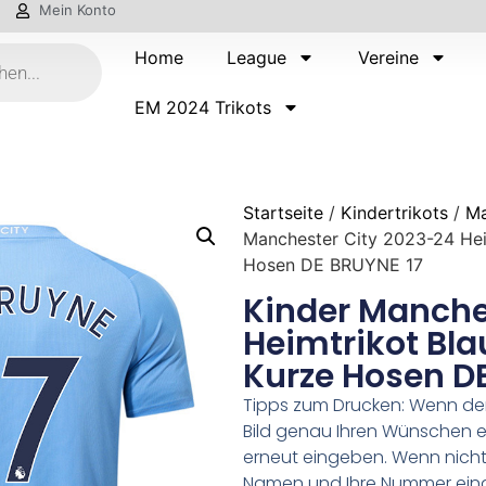
Mein Konto
Home
League
Vereine
EM 2024 Trikots
Startseite
/
Kindertrikots
/
Ma
Manchester City 2023-24 Hei
Hosen DE BRUYNE 17
Kinder Manche
Heimtrikot Bla
Kurze Hosen D
Tipps zum Drucken: Wenn d
Bild genau Ihren Wünschen e
erneut eingeben. Wenn nicht,
Namen und Ihre Nummer ein