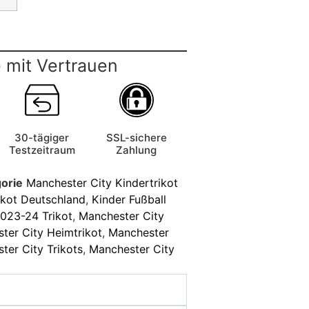
 mit Vertrauen
30-tägiger
SSL-sichere
Testzeitraum
Zahlung
orie
Manchester City Kindertrikot
ikot Deutschland
,
Kinder Fußball
023-24 Trikot
,
Manchester City
ter City Heimtrikot
,
Manchester
ter City Trikots
,
Manchester City