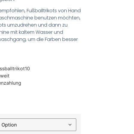
empfohlen, Fußballtrikots von Hand
Waschmaschine benutzen möchten,
ikots umzudrehen und dann zu
chine mit kaltem Wasser und
waschgang, um die Farben besser
sballtrikot10
weit
enzahlung