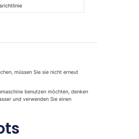
richtlinie
en, müssen Sie sie nicht erneut
chmaschine benutzen möchten, denken
Wasser und verwenden Sie einen
ots