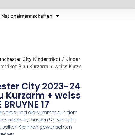
Nationalmannschaften
nchester City Kindertrikot
/ Kinder
mtrikot Blau Kurzarm + weiss Kurze
ster City 2023-24
u Kurzarm + weiss
E BRUYNE 17
er Name und die Nummer auf dem
ntsprechen, müssen Sie sie nicht
 sollten Sie Ihren gewünschten
geben.