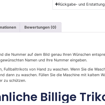
Rückgabe- und Erstattungs
rmationen
Bewertungen (0)
 die Nummer auf dem Bild genau Ihren Wünschen entsprech
ren gewünschten Namen und Ihre Nummer eingeben.
n, Fußballtrikots von Hand zu waschen. Wenn Sie die Was
und dann zu waschen. Füllen Sie die Maschine mit kaltem 
r zu schützen.
nliche Billige Trik