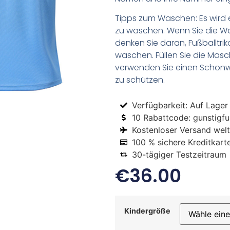
Tipps zum Waschen: Es wird 
zu waschen. Wenn Sie die 
denken Sie daran, Fußballtr
waschen. Füllen Sie die Mas
verwenden Sie einen Schon
zu schützen.
Verfügbarkeit: Auf Lager
10 Rabattcode: gunstigfus
Kostenloser Versand welt
100 % sichere Kreditkart
30-tägiger Testzeitraum
€
36.00
Kindergröße