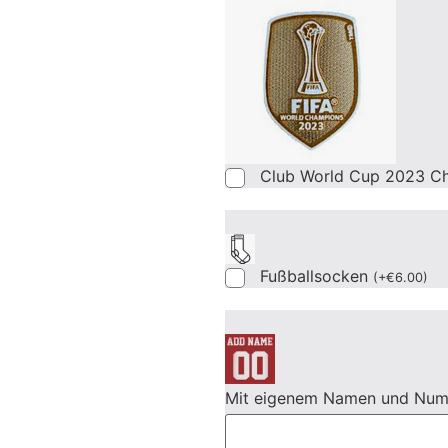
Club World Cup 2023 C
Fußballsocken
(
+
€
6.00
)
Mit eigenem Namen und Nu