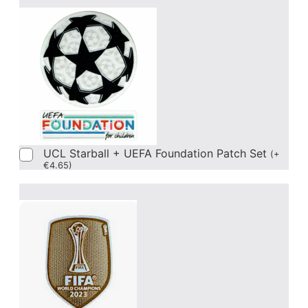
UCL Starball + UEFA Foundation Patch Set
(
+
€
4.65
)