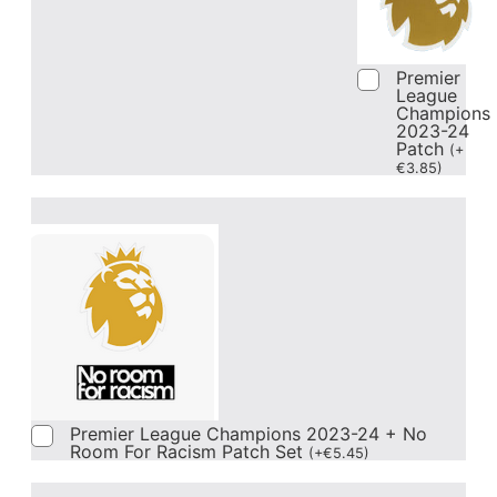
Premier
League
Champions
2023-24
Patch
(
+
€
3.85
)
Premier League Champions 2023-24 + No
Room For Racism Patch Set
(
+
€
5.45
)